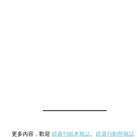
更多內容，歡迎
鏡週刊紙本雜誌
、
鏡週刊動態雜誌