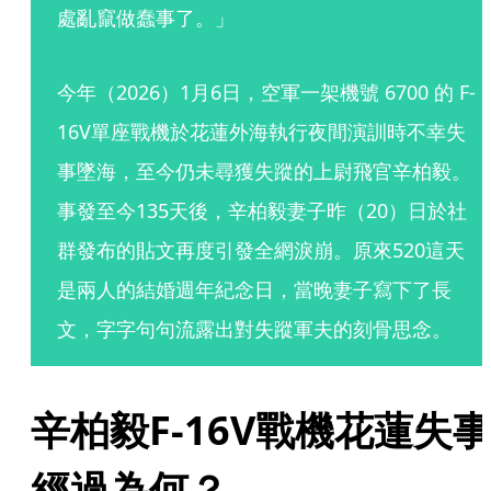
處亂竄做蠢事了。」
今年（2026）1月6日，空軍一架機號 6700 的 F-
16V單座戰機於花蓮外海執行夜間演訓時不幸失
事墜海，至今仍未尋獲失蹤的上尉飛官辛柏毅。
事發至今135天後，辛柏毅妻子昨（20）日於社
群發布的貼文再度引發全網淚崩。原來520這天
是兩人的結婚週年紀念日，當晚妻子寫下了長
文，字字句句流露出對失蹤軍夫的刻骨思念。
辛柏毅F-16V戰機花蓮失
經過為何？