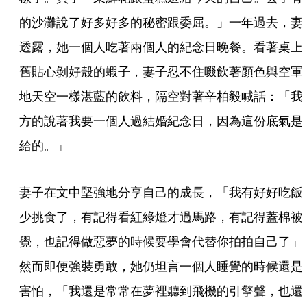
的沙灘說了好多好多的秘密跟委屈。」一年過去，妻
透露，她一個人吃著兩個人的紀念日晚餐。看著桌上
舊貼心剝好殼的蝦子，妻子忍不住啜飲著顏色與空軍
地天空一樣湛藍的飲料，隔空對著辛柏毅喊話：「我
方的說著我要一個人過結婚紀念日，因為這份底氣是
給的。」
妻子在文中堅強地分享自己的成長，「我有好好吃飯
少挑食了，有記得看紅綠燈才過馬路，有記得蓋棉被
覺，也記得做惡夢的時候要學會代替你拍拍自己了」
然而即便強裝勇敢，她仍坦言一個人睡覺的時候還是
害怕，「我還是常常在夢裡聽到飛機的引擎聲，也還