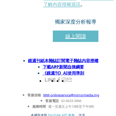
了解內容授權資訊
。
獨家深度分析報導
線上閱讀
鏡週刊紙本雜誌
訂閱電子雜誌
內容授權
下載APP
新聞自律綱要
《鏡週刊》AI使用準則
客服信箱
MM-onlineservice@mirrormedia.mg
客服電話
02-6633-3966
服務時間
週一至週五上午10時至下午6時
本網頁使用
YouTube API 服務
， 詳見