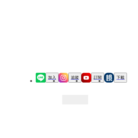
加入
追蹤
訂閱
下載
最新文章