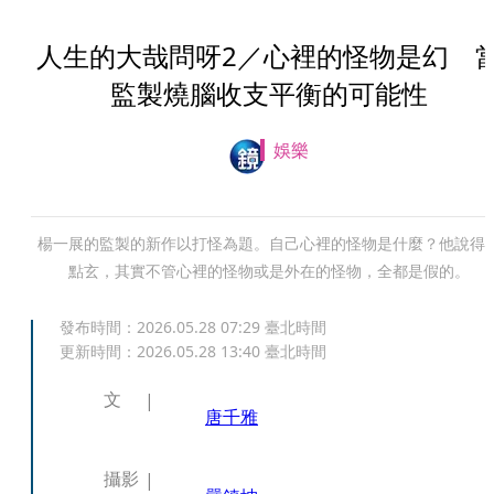
人生的大哉問呀2／心裡的怪物是幻 
監製燒腦收支平衡的可能性
娛樂
楊一展的監製的新作以打怪為題。自己心裡的怪物是什麼？他說得
點玄，其實不管心裡的怪物或是外在的怪物，全都是假的。
發布時間：
2026.05.28 07:29
臺北時間
更新時間：
2026.05.28 13:40
臺北時間
文
唐千雅
攝影