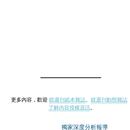
更多內容，歡迎
鏡週刊紙本雜誌
、
鏡週刊動態雜誌
了解內容授權資訊
。
獨家深度分析報導