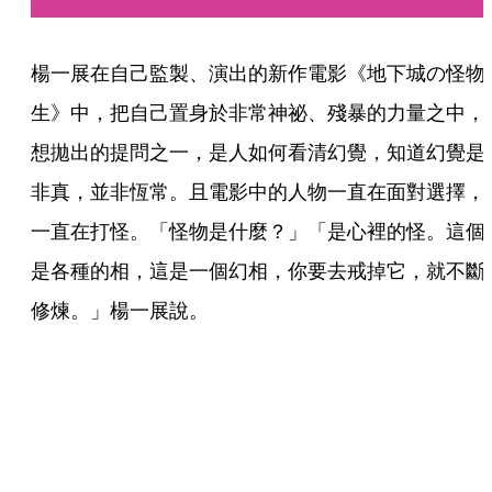
楊一展在自己監製、演出的新作電影《地下城の怪物
生》中，把自己置身於非常神祕、殘暴的力量之中，
想拋出的提問之一，是人如何看清幻覺，知道幻覺是
非真，並非恆常。且電影中的人物一直在面對選擇，
一直在打怪。「怪物是什麼？」「是心裡的怪。這個
是各種的相，這是一個幻相，你要去戒掉它，就不斷
修煉。」楊一展說。