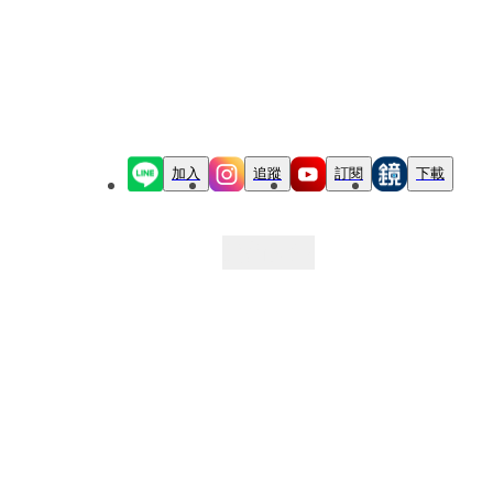
加入
追蹤
訂閱
下載
最新文章