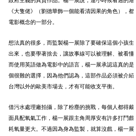
政府主義的異質作品。楊一展說，連小時候看過的港
《大隻佬》（劉德華飾一個能看清因果的角色），都
電影概念的一部分。
想法真的很多，而監製楊一展除了要確保這個小孩生
出來，也要學著捨去，讓故事線可以被理解、被看懂
而使用英語做為電影中的語言，楊一展承認這真的是
個很難的選擇，因為他們認為，這部作品必須被介紹
台灣以外的歐美市場去，才有可能收支平衡。
借污水處理廠拍攝，除了粉塵的挑戰，每個人都得戴
面具配氧氣工作，楊一展跟主角周厚安有許多打鬥戲
耗氧量更大。不過因為身為監製，就算沒戲，楊一展