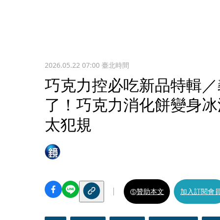
2026.05.22 07:00
臺北時間
巧克力控必吃新品特輯／
了！巧克力消化餅變身冰
太犯規
贊助本文
加入訂閱會