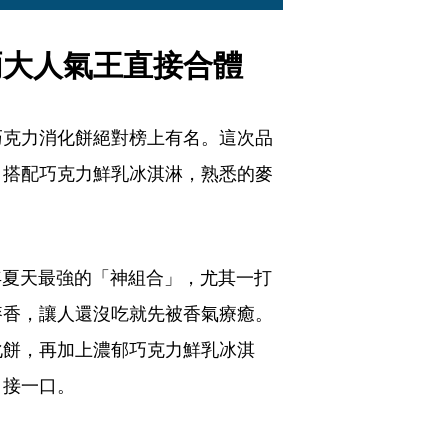
兩大人氣王直接合體
巧克力消化餅絕對榜上有名。這次品
，搭配巧克力鮮乳冰淇淋，熟悉的麥
年夏天最強的「神組合」，尤其一打
麥香，讓人還沒吃就先被香氣療癒。
化餅，再加上濃郁巧克力鮮乳冰淇
口接一口。