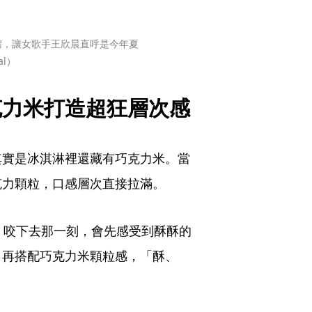
體，讓女歌手王欣晨直呼是今年夏
al）
克力米打造超狂層次感
其實是冰淇淋裡還藏有巧克力米。當
克力顆粒，口感層次直接拉滿。
，咬下去那一刻，會先感受到酥酥的
，再搭配巧克力米顆粒感，「酥、