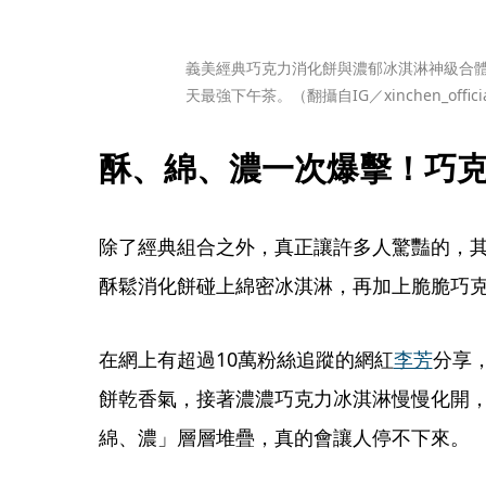
義美經典巧克力消化餅與濃郁冰淇淋神級合
天最強下午茶。（翻攝自IG／xinchen_offici
酥、綿、濃一次爆擊！巧
除了經典組合之外，真正讓許多人驚豔的，
酥鬆消化餅碰上綿密冰淇淋，再加上脆脆巧
在網上有超過10萬粉絲追蹤的網紅
李芳
分享
餅乾香氣，接著濃濃巧克力冰淇淋慢慢化開
綿、濃」層層堆疊，真的會讓人停不下來。