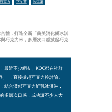
巧克力
下午茶
冰淇淋
淋合體，打造全新「義美消化餅冰淇
淋與巧克力米，多層次口感掀起巧克
！最近不少網友、KOC都在社群
乳」，直接掀起巧克力控討論。
，結合濃郁巧克力鮮乳冰淇淋，
的多層次口感，成功讓不少人大