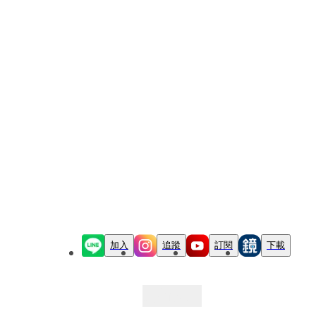
加入
追蹤
訂閱
下載
最新文章