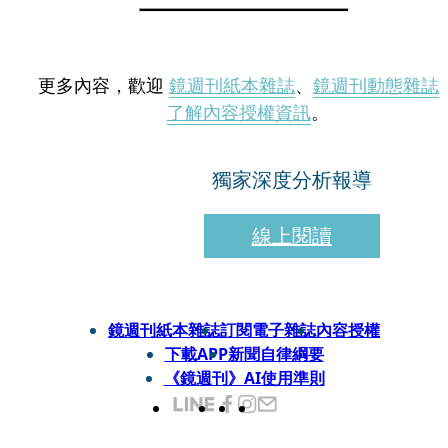
更多內容，歡迎
鏡週刊紙本雜誌
、
鏡週刊動態雜誌
了解內容授權資訊
。
獨家深度分析報導
線上閱讀
鏡週刊紙本雜誌
訂閱電子雜誌
內容授權
下載APP
新聞自律綱要
《鏡週刊》AI使用準則