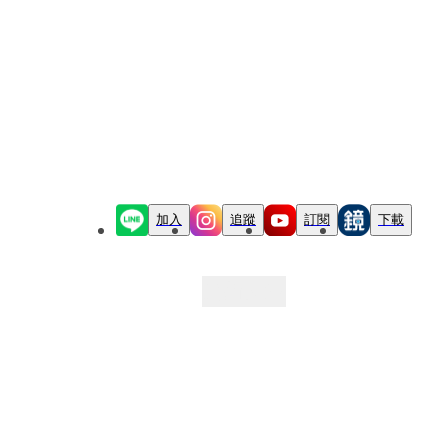
加入
追蹤
訂閱
下載
最新文章