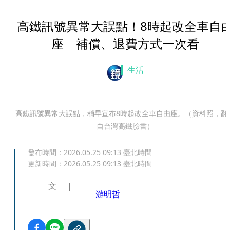
高鐵訊號異常大誤點！8時起改全車自
座 補償、退費方式一次看
生活
高鐵訊號異常大誤點，稍早宣布8時起改全車自由座。（資料照，翻
自台灣高鐵臉書）
發布時間：
2026.05.25 09:13
臺北時間
更新時間：
2026.05.25 09:13
臺北時間
文
游明哲