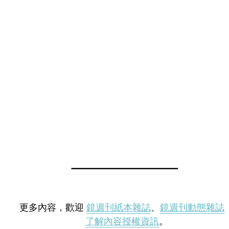
更多內容，歡迎
鏡週刊紙本雜誌
、
鏡週刊動態雜誌
了解內容授權資訊
。