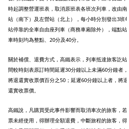
時起調整營運班表，取消原班表各班次列車，改由南
站（南下）及左營站（北上），每小時分別發出3班
站停靠的全車自由座列車（商務車廂除外），端點站
車時刻均為整點、20分及40分。
關於補償、退費方式，高鐵表示，列車抵達旅客訖站
間較時刻表原訂時間延遲30分鐘以上未滿60分鐘者，
將退還實收票價百分之50；延遲60分鐘以上者，將退
還實收票價。
高鐵說，凡購買受此事件影響而取消車次的旅客，若
票未經使用，得辦理全額退費，中斷旅程的旅客，得