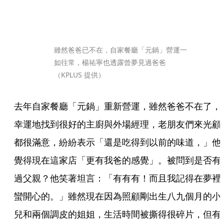
雖然爸爸已不在，自家餐廳「元鍋」營運一
如往常，楊祐寧也透露曾夢見過爸爸
（KPLUS 提供）
去年自家餐廳「元鍋」重新營運，雖然爸爸不在了，
幸運地找到很好的主廚與外場經理，老朋友們來光顧
都很滿意，紛紛表示「還是吃得到以前的味道，」他
覺得現在這家店「更有我爸的感覺」。被問到是否有
過父親？他笑著坦言：「有有有！而且我記得在夢裡
蠻開心的。」雖然現在因為照顧剛出生八九個月的小
兒和兩個調皮的姐姐，生活時間被撕得很碎片，但有