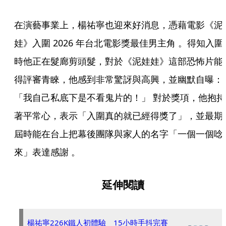
在演藝事業上，楊祐寧也迎來好消息，憑藉電影《泥
娃》入圍 2026 年台北電影獎最佳男主角 。得知入圍
時他正在髮廊剪頭髮，對於《泥娃娃》這部恐怖片能
得評審青睞，他感到非常驚訝與高興，並幽默自曝：
「我自己私底下是不看鬼片的！」 對於獎項，他抱持
著平常心，表示「入圍真的就已經得獎了」，並最期
屆時能在台上把幕後團隊與家人的名字「一個一個唸
來」表達感謝 。 
延伸閱讀
楊祐寧226K鐵人初體驗 15小時手抖完賽