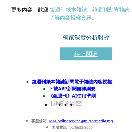
更多內容，歡迎
鏡週刊紙本雜誌
、
鏡週刊動態雜誌
了解內容授權資訊
。
獨家深度分析報導
線上閱讀
鏡週刊紙本雜誌
訂閱電子雜誌
內容授權
下載APP
新聞自律綱要
《鏡週刊》AI使用準則
客服信箱
MM-onlineservice@mirrormedia.mg
客服電話
02-6633-3966