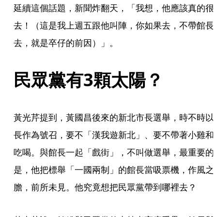
延續這個話題，新聞炸翻天，「我想，他應該真的很
去！（這是我上週五跟他叫陣，你如果去，不帶館長
去，就是卒仔的前因）」。
民眾黨有3顆太陽？
黃光芹提到，黃國昌後來的新北市長選舉，時不時以
長作為號召，要不「漢我遊新北」、要不帶著小雞和
吃喝。與館長一起「戲街」，不叫做選舉，最重要的
是，他把標舉「一國兩制」的館長當吸票機，作風之
膽，前所未見。他究竟想把民眾黨帶到哪裡去？