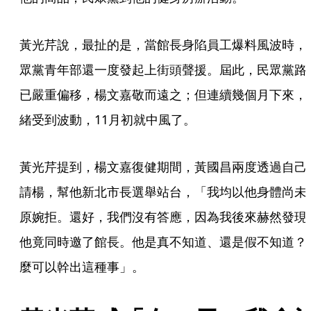
黃光芹說，最扯的是，當館長身陷員工爆料風波時，
眾黨青年部還一度發起上街頭聲援。屆此，民眾黨路
已嚴重偏移，楊文嘉敬而遠之；但連續幾個月下來，
緒受到波動，11月初就中風了。
黃光芹提到，楊文嘉復健期間，黃國昌兩度透過自己
請楊，幫他新北市長選舉站台，「我均以他身體尚未
原婉拒。還好，我們沒有答應，因為我後來赫然發現
他竟同時邀了館長。他是真不知道、還是假不知道？
麼可以幹出這種事」。