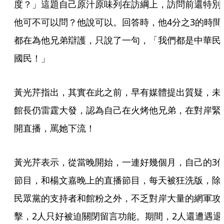
度？」這題自己原汁原味列在訪綱上，訪問前還特別
他可不可以問？他說可以。回答時，他4分之3的時間
都在為他兄弟辯護，只說了一句，「我們都是中華民
國民！」
黃光芹指出，其實在此之前，早有媒體提出質疑，未
館長仍雷霆大發，認為自己在火烤他兄弟，在對岸緊
開直播，罵她下流！
黃光芹表示，從當晚開始，一連好幾個月，自己的3
節目，和楊文嘉晚上的直播節目，每天被狂洗版，除
民眾黨的支持者和館粉之外，不乏對岸大量的網軍攻
擊，2人只好被迫關閉留言功能。期間，2人還遭遇退