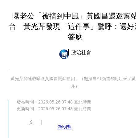
曝老公「被搞到中風」黃國昌還邀幫站
台 黃光芹發現「這件事」驚呼：還好
答應
政治社會
黃光芹開連載曝跟黃國昌鬧翻原因。（翻攝自YT頻道@阿姐來了黃
芹）
發布時間：
2026.05.26 07:48
臺北時間
更新時間：
2026.05.26 07:48
臺北時間
文
游明哲