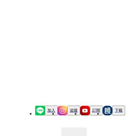
加入
追蹤
訂閱
下載
最新文章