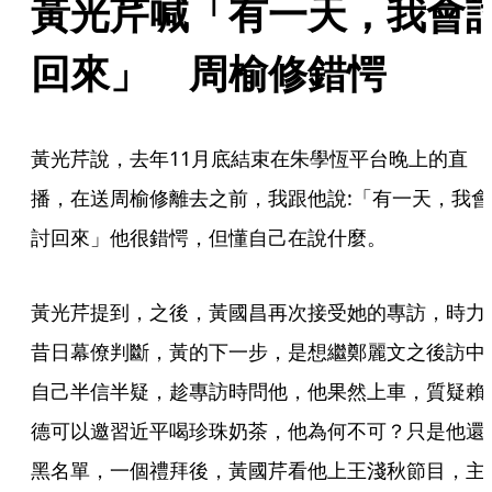
黃光芹喊「有一天，我會
回來」　周榆修錯愕
黃光芹說，去年11月底結束在朱學恆平台晚上的直
播，在送周榆修離去之前，我跟他說:「有一天，我會
討回來」他很錯愕，但懂自己在說什麼。
黃光芹提到，之後，黃國昌再次接受她的專訪，時力
昔日幕僚判斷，黃的下一步，是想繼鄭麗文之後訪中
自己半信半疑，趁專訪時問他，他果然上車，質疑賴
德可以邀習近平喝珍珠奶茶，他為何不可？只是他還
黑名單，一個禮拜後，黃國芹看他上王淺秋節目，主