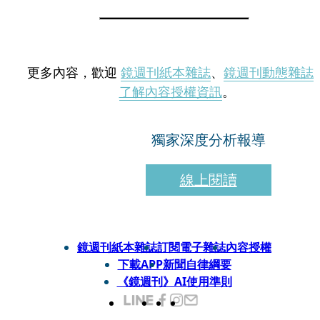
更多內容，歡迎
鏡週刊紙本雜誌
、
鏡週刊動態雜誌
了解內容授權資訊
。
獨家深度分析報導
線上閱讀
鏡週刊紙本雜誌
訂閱電子雜誌
內容授權
下載APP
新聞自律綱要
《鏡週刊》AI使用準則