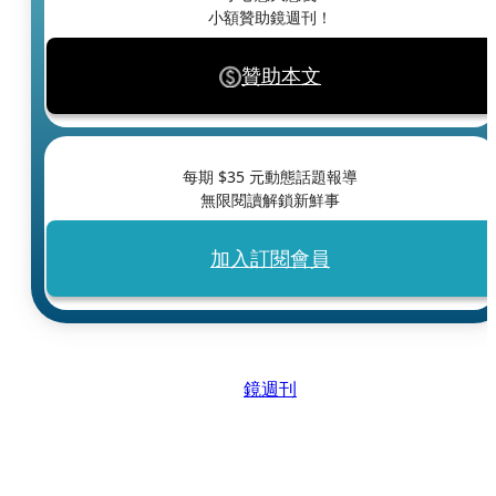
小額贊助鏡週刊！
贊助本文
每期 $
35
元動態話題報導
無限閱讀解鎖新鮮事
加入訂閱會員
鏡週刊