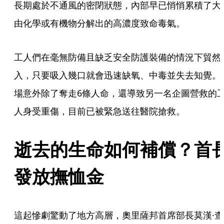
長期處於不通風的密閉狀態，內部早已悄悄累積了大
由化學或有機物分解出的高濃度致命毒氣。
工人們在毫無防備且缺乏安全防護裝備的情況下貿然
入，只要吸入幾口就會迅速缺氧、中毒並失去知覺。
場意外除了奪走6條人命，還導致另一名企圖營救的
人身受重傷，目前已被緊急送往醫院搶救。
逝去的生命如何補償？首
發放撫恤金
這起慘劇驚動了地方高層，奧里薩邦首席部長莫漢·查