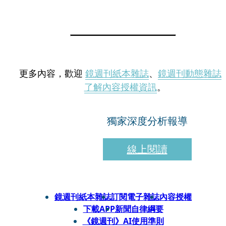
更多內容，歡迎
鏡週刊紙本雜誌
、
鏡週刊動態雜誌
了解內容授權資訊
。
獨家深度分析報導
線上閱讀
鏡週刊紙本雜誌
訂閱電子雜誌
內容授權
下載APP
新聞自律綱要
《鏡週刊》AI使用準則