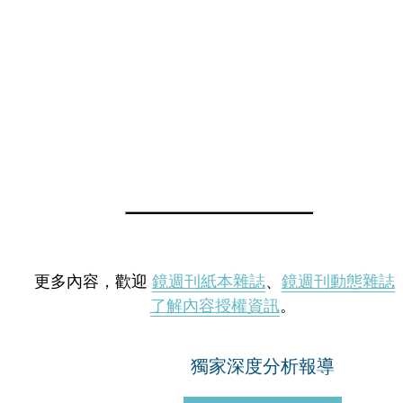
更多內容，歡迎
鏡週刊紙本雜誌
、
鏡週刊動態雜誌
了解內容授權資訊
。
獨家深度分析報導