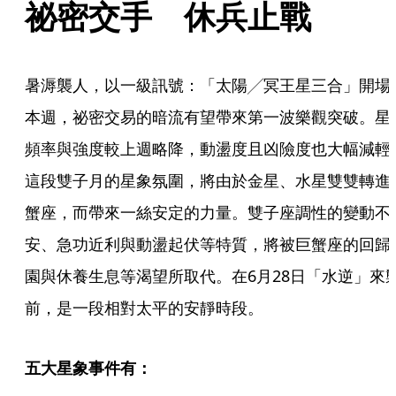
祕密交手　休兵止戰
暑溽襲人，以一級訊號：「太陽╱冥王星三合」開場
本週，祕密交易的暗流有望帶來第一波樂觀突破。星
頻率與強度較上週略降，動盪度且凶險度也大幅減輕
這段雙子月的星象氛圍，將由於金星、水星雙雙轉進
蟹座，而帶來一絲安定的力量。雙子座調性的變動不
安、急功近利與動盪起伏等特質，將被巨蟹座的回歸
園與休養生息等渴望所取代。在6月28日「水逆」來
前，是一段相對太平的安靜時段。
五大星象事件有：