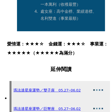
一本萬利（收穫最豐）
處女座：高中金榜、業績達標、
名利雙進（事業最順）
愛情運：★★★☆　金錢運：★★★☆　事業運：
★★★★★（★★★★★為滿分）
延伸閱讀
瑪法達星座運勢／雙子座 05.27~06.02
瑪法達星座運勢／巨蟹座 05.27~06.02