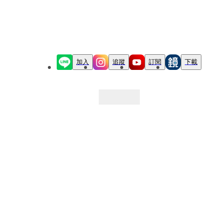
加入
追蹤
訂閱
下載
最新文章