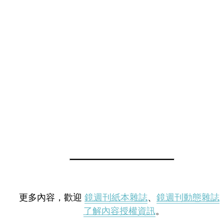
更多內容，歡迎
鏡週刊紙本雜誌
、
鏡週刊動態雜誌
了解內容授權資訊
。