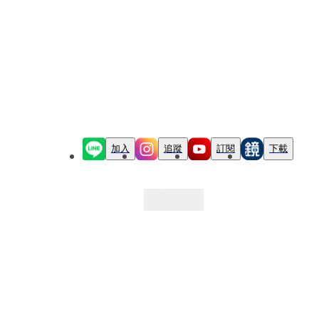
加入
追蹤
訂閱
下載
最新文章