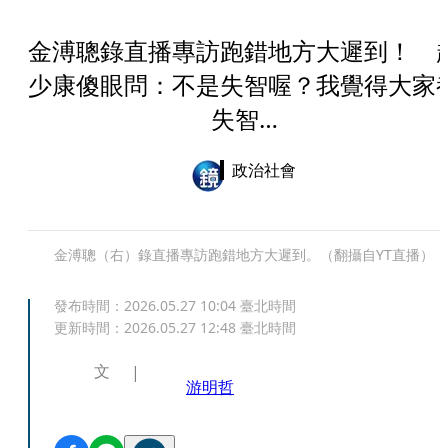
金溥聰錄直播專訪跑錯地方大遲到！ 
少康傻眼問：不是失智喔？我覺得大家
失智…
政治社會
金溥聰（右）錄直播專訪跑錯地方大遲到。（翻攝自YT直播）
發布時間：
2026.05.27 10:04
臺北時間
更新時間：
2026.05.27 12:48
臺北時間
文
游明哲