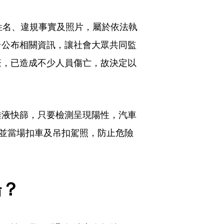
姓名、違規事實及照片，屬於依法執
台公布相關資訊，讓社會大眾共同監
繁，已造成不少人員傷亡，故決定以
唾液快篩，只要檢測呈現陽性，汽車
，並當場扣車及吊扣駕照，防止危險
場？