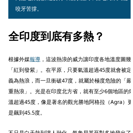
咬牙苦撐。
全印度到底有多熱？
根據外媒
報導
，這波熱浪的威力讓印度各地溫度圖幾
「紅到發紫」。在平原，只要氣溫超過45度就會被定
義為熱浪，而一旦衝破47度，就屬於極度危險的「嚴
重熱浪」。光是在印度北方省，就有至少6個地區的
溫超過45度，像是著名的觀光勝地阿格拉（Agra）更
是飆到45.5度。
不只是白天熱到讓人融化，氣象局甚至對多地發出了