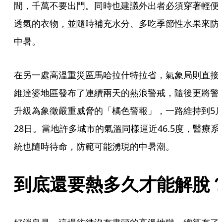
間，千萬不要出門。同時也建議外出者必須穿著輕便
透氣的衣物，並隨時補充水分、多吃季節性水果來防
中暑。
在另一處高溫重災區馬哈拉什特拉省，氣象局則直接
維達婆地區發布了連續兩天的熱浪警戒，隨後更將警
升級為象徵嚴重威脅的「橘色警報」，一路維持到5
28日。當地許多城市的氣溫同樣逼近46.5度，醫療系
統也隨時待命，防範可能湧現的中暑潮。
到底還要熱多久才能解脫