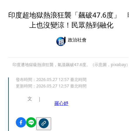
印度超地獄熱浪狂襲「飆破47.6度」 
上也沒變涼！民眾熱到融化
政治社會
印度遭地獄級熱浪狂襲，氣溫飆破47.6度。（示意圖，pixabay）
發布時間：
2026.05.27 12:57
臺北時間
更新時間：
2026.05.27 12:57
臺北時間
文
羅心妤