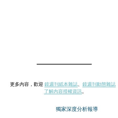
更多內容，歡迎
鏡週刊紙本雜誌
、
鏡週刊動態雜誌
了解內容授權資訊
。
獨家深度分析報導