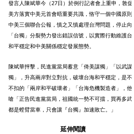
發言人陳斌華今（27日）於例行記者會上重申，敦促
美方落實中美元首會晤重要共識，恪守一個中國原則
中美三個聯合公報，慎之又慎處理台灣問題，停止向
「台獨」分裂勢力發出錯誤信號，以實際行動維護台
和平穩定和中美關係穩定發展態勢。
陳斌華抨擊，民進黨當局蓄意「倚美謀獨」「以武謀
獨」，升高兩岸對立對抗，破壞台海和平穩定，是不
不扣的「兩岸和平破壞者」「台海危機製造者」，他
嗆「正告民進黨當局，祖國統一勢不可擋，買再多武
都是螳臂當車，只會讓『台獨』加速敗亡。」
延伸閱讀