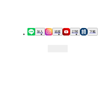
加入
追蹤
訂閱
下載
最新文章