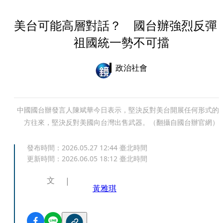
美台可能高層對話？ 國台辦強烈反彈
祖國統一勢不可擋
政治社會
中國國台辦發言人陳斌華今日表示，堅決反對美台開展任何形式的
方往來，堅決反對美國向台灣出售武器。（翻攝自國台辦官網）
發布時間：
2026.05.27 12:44
臺北時間
更新時間：
2026.06.05 18:12
臺北時間
文
黃雅琪