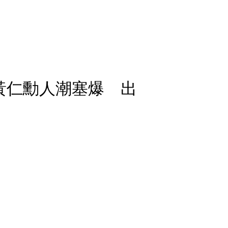
黃仁勳人潮塞爆 出