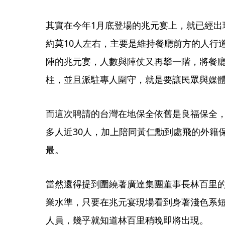
其實在今年1月底登場的兆元宴上，就已經出
約莫10人左右，主要是維持餐廳前方的人行
陣的兆元宴，人數與陣仗又再攀一階，將餐
柱，並且派駐專人圍守，就是要讓民眾與媒
而這次聘請的台灣在地保全依舊是良福保全，
多人近30人，加上陪同黃仁勳到處飛的外籍
最。
當然還得提到圍繞著廣達集團董事長林百里
業水準，只要在兆元宴現場看到身著淺色系
人員，幾乎就知道林百里稍晚即將出現。