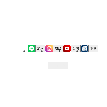
加入
追蹤
訂閱
下載
最新文章