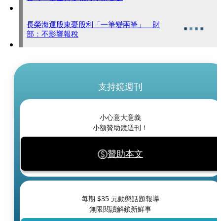
長榮海運股東憂股利「一筆變兩筆」 財
部：不影響報稅
支持鏡週刊
小心意大意義
小額贊助鏡週刊！
贊助本文
每期 $
35
元動態話題報導
無限閱讀解鎖新鮮事