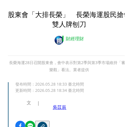
股東會「大排長榮」 長榮海運股民搶
雙人牌刨刀
財經理財
長榮海運28日召開股東會，會中表示對第2季與第3季市場維持「審
樂觀」看法。業者提供
發布時間：
2026.05.28 18:33
臺北時間
更新時間：
2026.05.28 18:34
臺北時間
文
吳苡辰