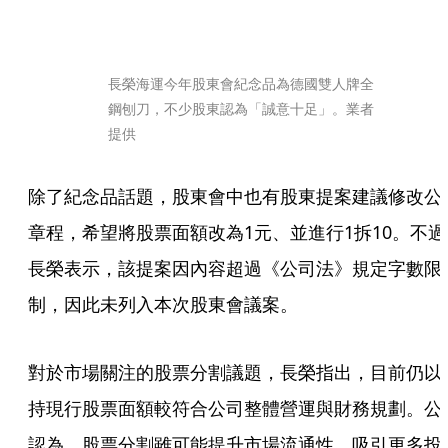
長榮海運今年股東會紀念品為德國雙人牌全
鋼刨刀，不少股東認為「誠意十足」。業者
提供
除了紀念品話題，股東會中也有股東提案建議修改公
章程，希望將股票面額改為1元、並進行1拆10。不過
長榮表示，該提案因內容超過《公司法》規定字數限
制，因此未列入本次股東會議案。
對於市場關注的股票分割議題，長榮指出，目前仍以
持現行股票面額較符合公司整體營運與財務規劃。公
認為，股票分割雖可能提升市場流通性、吸引更多投