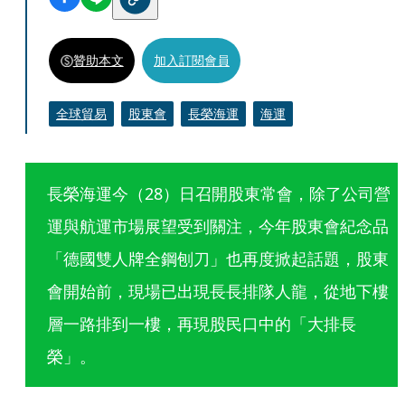
贊助本文
加入訂閱會員
全球貿易
股東會
長榮海運
海運
長榮海運今（28）日召開股東常會，除了公司營
運與航運市場展望受到關注，今年股東會紀念品
「德國雙人牌全鋼刨刀」也再度掀起話題，股東
會開始前，現場已出現長長排隊人龍，從地下樓
層一路排到一樓，再現股民口中的「大排長
榮」。