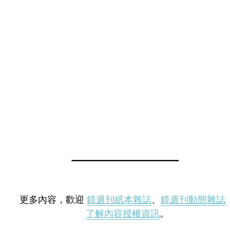
更多內容，歡迎
鏡週刊紙本雜誌
、
鏡週刊動態雜誌
了解內容授權資訊
。