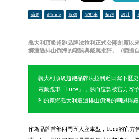
蘋果
iPhone
股價
電動車
超跑
設計
義大利頂級超跑品牌法拉利正式公開創廠以來
鄉遭遇排山倒海的嘲諷與嚴厲批評。（翻攝自
義大利頂級超跑品牌法拉利近日寫下歷史
電動跑車「Luce」，然而這款被官方寄
利的家鄉義大利遭遇排山倒海的嘲諷與嚴
作為品牌首部四門五人座車型，Luce的官方售