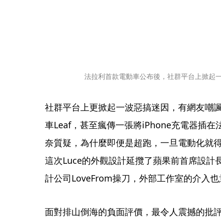
法拉利首款電動車公布後，社群平台上掀起
社群平台上更掀起一波惡搞迷因，有網友嘲諷Lu
車Leaf，甚至瘋傳一張將iPhone充電器
奈質疑，為什麼即便是超跑，一旦電動化就
這次Luce的外觀設計延攬了蘋果前首席設計長強
計公司LoveFrom操刀，外部工作室的介
面對排山倒海的負面評價，最令人震撼的批評