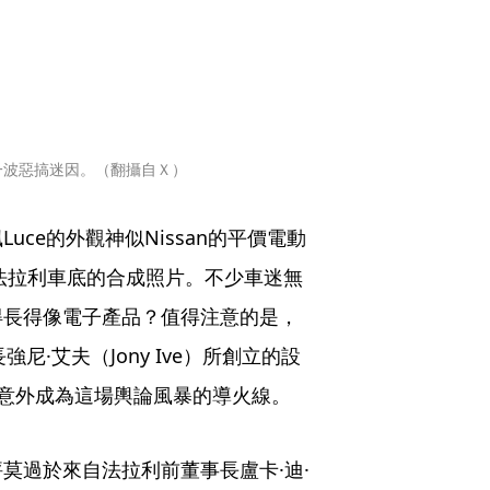
一波惡搞迷因。（翻攝自Ｘ）
ce的外觀神似Nissan的平價電動
插在法拉利車底的合成照片。不少車迷無
得長得像電子產品？值得注意的是，
尼·艾夫（Jony Ive）所創立的設
入也意外成為這場輿論風暴的導火線。
莫過於來自法拉利前董事長盧卡·迪·