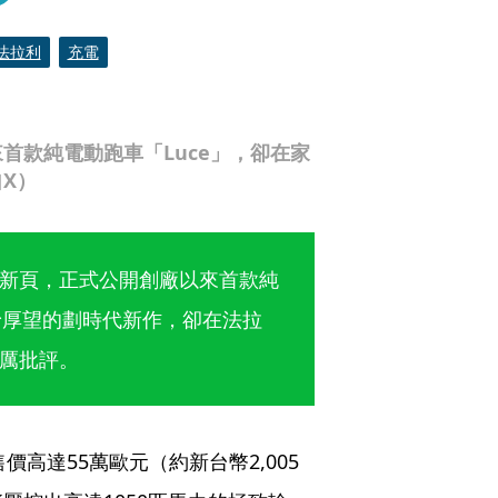
法拉利
充電
首款純電動跑車「Luce」，卻在家
X）
新頁，正式公開創廠以來首款純
予厚望的劃時代新作，卻在法拉
厲批評。
價高達55萬歐元（約新台幣2,005