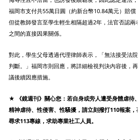
福岡市支付共55萬日圓（約新台幣10.84萬元）賠償
但從教師發言至學生輕生相隔超過2年，法官否認兩
之間的直接因果關係。
對此，學生父母透過代理律師表示，「無法接受法院
判斷。」福岡市則回應，將詳細檢視判決內容後，再
議後續因應措施。
★ 《鏡週刊》關心您：若自身或旁人遭受身體虐待、
精神虐待、性侵害、性騷擾，請立刻撥打110報案，
尋求113專線，求助專業社工人員。