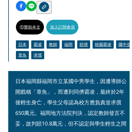
贊助本文
加入訂閱會員
日本
霸凌
教師
福岡
賠償
校園霸凌
國中生
章魚
求償
日本福岡縣福岡市立某國中男學生，因遭導師公
開戲稱「章魚」，而遭到同儕霸凌，最終於2年
後輕生身亡，學生父母認為校方應負責並求償
650萬元。福岡地方法院判決，認定教師發言不
妥，故判賠10.8萬元，但不認定與學生輕生之間