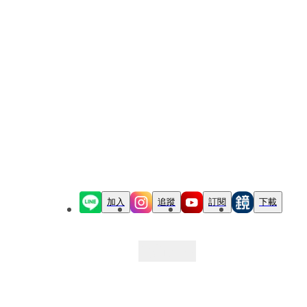
加入
追蹤
訂閱
下載
最新文章