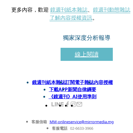
更多內容，歡迎
鏡週刊紙本雜誌
、
鏡週刊動態雜誌
了解內容授權資訊
。
獨家深度分析報導
線上閱讀
鏡週刊紙本雜誌
訂閱電子雜誌
內容授權
下載APP
新聞自律綱要
《鏡週刊》AI使用準則
客服信箱
MM-onlineservice@mirrormedia.mg
客服電話
02-6633-3966