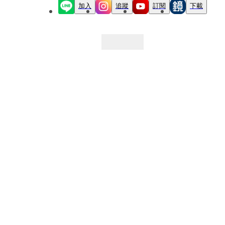
加入
追蹤
訂閱
下載
最新文章