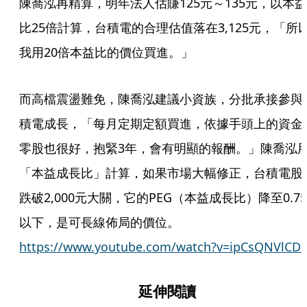
陳喬泓再精算，明年法人估賺125元～135元，以本益
比25倍計算，台積電的合理估值落在3,125元，「所
我用20倍本益比的價位買進。」
而高檔震盪難免，陳喬泓建議小資族，分批承接參與
積電成長，「每月定期定額買進，依據手頭上的資金
零股也很好，抱緊3年，會有明顯的報酬。」陳喬泓
「本益成長比」計算，如果市場大幅修正，台積電股
跌破2,000元大關，它的PEG（本益成長比）降至0.75
以下，是可長線佈局的價位。
https://www.youtube.com/watch?v=ipCsQNVlCD
延伸閱讀