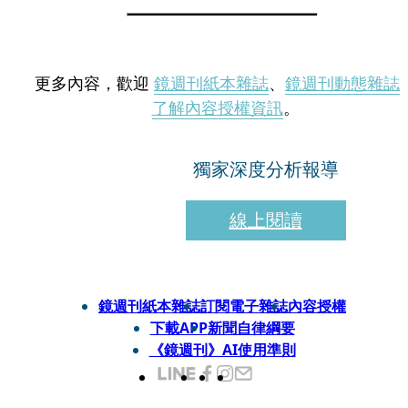
更多內容，歡迎
鏡週刊紙本雜誌
、
鏡週刊動態雜誌
了解內容授權資訊
。
獨家深度分析報導
線上閱讀
鏡週刊紙本雜誌
訂閱電子雜誌
內容授權
下載APP
新聞自律綱要
《鏡週刊》AI使用準則