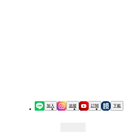
加入
追蹤
訂閱
下載
最新文章