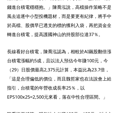
錢進台積電穩穩抱。」陳喬泓說，高檔操作策略不是
風去追逐中小型投機題材，而是要更有紀律，將手中
於高檔、股價早已透支的標的獲利入袋，再把資金全
轉進台積電，提高護國神山的持股部位達37％。
長線看好台積電，陳喬泓認為，相較於AI飆股翻倍漲
台積電漲幅約5成，且以法人預估今年賺100元，今
（29）日股價最高2,375元計算，本益比為23.7倍，
「這是合理偏低的價位，而且魏哲家也在法說會上給
指引，台積電的年營收成長率25％，以
EPS100x25=2,500元來看，落在中性合理區間。」