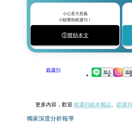
小心意大意義
小額贊助鏡週刊！
贊助本文
鏡週刊
加入
追
更多內容，歡迎
鏡週刊紙本雜誌
、
鏡週
獨家深度分析報導