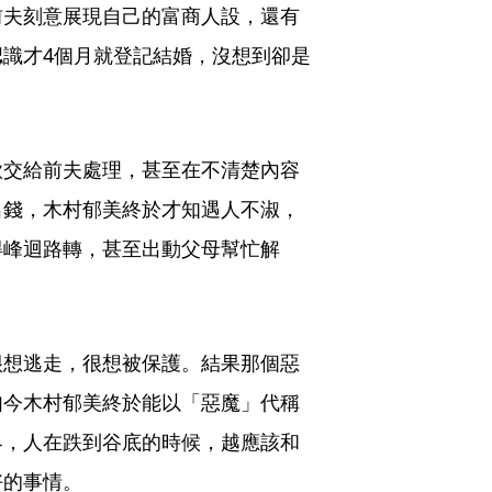
前夫刻意展現自己的富商人設，還有
識才4個月就登記結婚，沒想到卻是
款交給前夫處理，甚至在不清楚內容
出錢，木村郁美終於才知遇人不淑，
得峰迴路轉，甚至出動父母幫忙解
很想逃走，很想被保護。結果那個惡
如今木村郁美終於能以「惡魔」代稱
界，人在跌到谷底的時候，越應該和
好的事情。