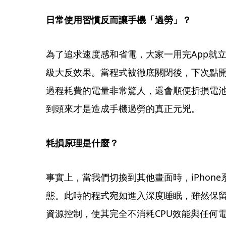
日常使用習慣反而讓手機「過勞」？
為了追求速度感和省電，大家一用完App就立刻
級大反效果。當程式被徹底關閉後，下次點
過程耗費的電量非常驚人，還會順便折損電
到頭來才是造成手機過勞的真正元兇。
耗損原理是什麼？
事實上，當我們切換到其他畫面時，iPhone
態。此時的程式宛如進入深度睡眠，雖然保
資源控制，使其完全不消耗CPU效能與任何