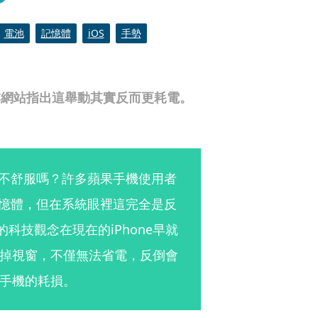
電池
記憶體
iOS
手勢
本網站指出這舉動其實反而更耗電。
就不舒服嗎？許多蘋果手機使用者
記憶體，但在系統眼裡這完全是反
的科技觀念在現在的iPhone早就
掉視窗，不僅無法省電，反倒會
手機的耗損。