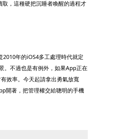
始讀取，這種硬把沉睡者喚醒的過程才
從2010年的iOS4多工處理時代就定
景。不過也是有例外，如果App正在
才有效率。今天起請拿出勇氣放寬
pp開著，把管理權交給聰明的手機