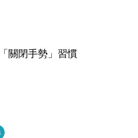
的「關閉手勢」習慣
員