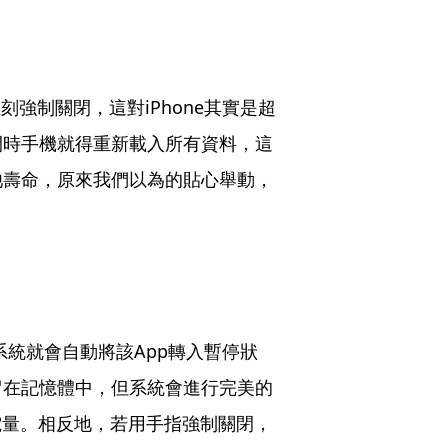
強制關閉，這對iPhone其實是超
開時手機就得重新載入所有資料，這
池壽命，原來我們以為的貼心舉動，
系統就會自動將該App轉入暫停狀
留在記憶體中，但系統會進行完美的
電量。相反地，若用手指強制關閉，