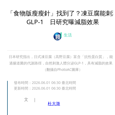
「食物版瘦瘦針」找到了？凍豆腐能刺
GLP-1 日研究曝減脂效果
生活
日本研究指出，日式凍豆腐（高野豆腐）富含「抗性蛋白質」，能
過腸道菌的代謝路徑，自然刺激人體分泌GLP-1，具有減脂的效果
（翻攝自PhotoAC圖庫）
發布時間：
2026.06.01 06:30
臺北時間
更新時間：
2026.06.01 06:30
臺北時間
文
杜大澂