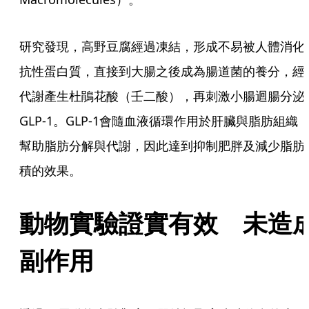
研究發現，高野豆腐經過凍結，形成不易被人體消化
抗性蛋白質，直接到大腸之後成為腸道菌的養分，經
代謝產生杜鵑花酸（壬二酸），再刺激小腸迴腸分泌
GLP-1。GLP-1會隨血液循環作用於肝臟與脂肪組織
幫助脂肪分解與代謝，因此達到抑制肥胖及減少脂肪
積的效果。
動物實驗證實有效　未造
副作用