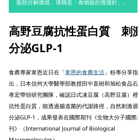
脂肪分解燃燒，堪稱是「食物版的瘦瘦針」。
高野豆腐抗性蛋白質　刺
分泌GLP-1
食農專家韋恩近日在「
韋恩的食農生活
」粉專分享指
出，日本信州大學醫學部教授田中直樹和旭松食品石
孝宏帶領研究團隊，確認日式凍豆腐（高野豆腐）裡
抗性蛋白質，能透過腸道菌的代謝路徑，自然刺激迴
分泌GLP-1，成果發表在國際期刊《生物大分子國際
刊》（International Journal of Biological 
Macromolecules）。