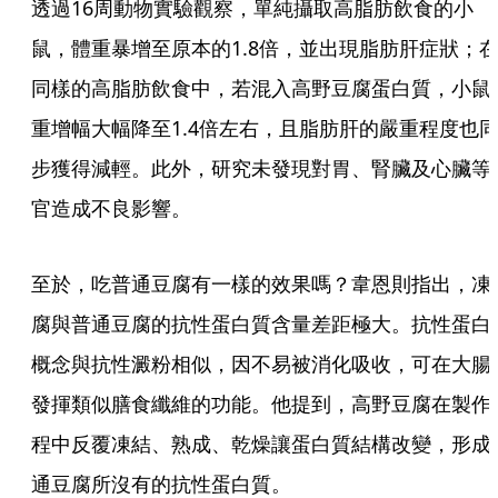
透過16周動物實驗觀察，單純攝取高脂肪飲食的小
鼠，體重暴增至原本的1.8倍，並出現脂肪肝症狀；
同樣的高脂肪飲食中，若混入高野豆腐蛋白質，小鼠
重增幅大幅降至1.4倍左右，且脂肪肝的嚴重程度也
步獲得減輕。此外，研究未發現對胃、腎臟及心臟等
官造成不良影響。
至於，吃普通豆腐有一樣的效果嗎？韋恩則指出，凍
腐與普通豆腐的抗性蛋白質含量差距極大。抗性蛋白
概念與抗性澱粉相似，因不易被消化吸收，可在大腸
發揮類似膳食纖維的功能。他提到，高野豆腐在製作
程中反覆凍結、熟成、乾燥讓蛋白質結構改變，形成
通豆腐所沒有的抗性蛋白質。