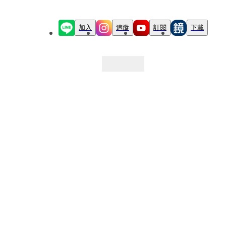
加入
追蹤
訂閱
下載
最新文章