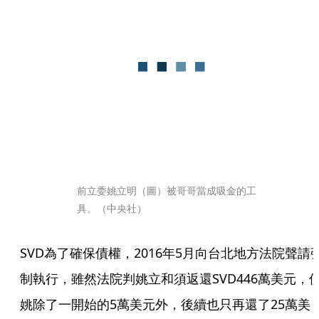
前立委姚立明（圖）被哥哥當成吸金的工
具。（中央社）
SVD為了確保債權，2016年5月向台北地方法院聲請
制執行，雖然法院判姚立和須返還SVD446萬美元，
姚除了一開始的5萬美元外，後續也只再還了25萬美