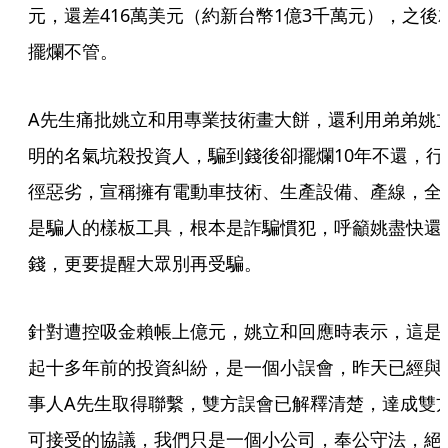
元，還差416萬美元（約新台幣1億3千萬元），之後
擺爛不管。
A先生痛批姚立和用專業技術畫大餅，還利用弟弟姚
明的名氣坑殺投資人，騙到錢後卻擺爛10年不還，行
徑惡劣，宣稱擁有電動車技術、生產設備、產線，全
是騙人的樣板工具，根本是詐騙慣犯，呼籲姚盡快還
錢，更要提醒大眾別再受騙。
針對遭控吸金賴帳上億元，姚立和回應時表示，這是
起十多年前的投資糾紛，是一個小誤會，昨天已經與
事人A先生取得聯繫，雙方誤會已解釋清楚，達成雙
可接受的協議，我們只是一個小公司，奉公守法，絕