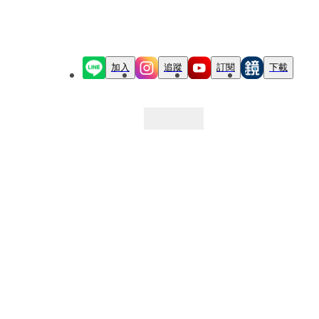
加入
追蹤
訂閱
下載
最新文章