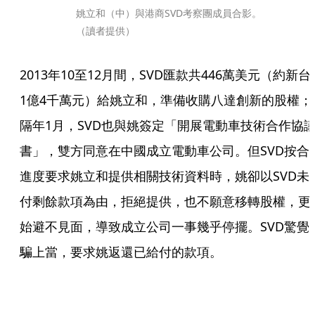
姚立和（中）與港商SVD考察團成員合影。
（讀者提供）
2013年10至12月間，SVD匯款共446萬美元（約新台
1億4千萬元）給姚立和，準備收購八達創新的股權；
隔年1月，SVD也與姚簽定「開展電動車技術合作協
書」，雙方同意在中國成立電動車公司。但SVD按合
進度要求姚立和提供相關技術資料時，姚卻以SVD未
付剩餘款項為由，拒絕提供，也不願意移轉股權，更
始避不見面，導致成立公司一事幾乎停擺。SVD驚覺
騙上當，要求姚返還已給付的款項。