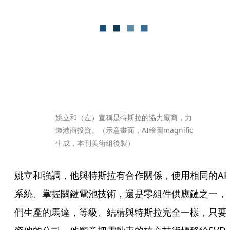
姚立和（左）宣稱是特斯拉的協力廠商，力
邀港商投資。（示意畫面，AI繪圖magnific
生成，本刊美術組後製）
姚立和強調，他與特斯拉有合作關係，使用相同的AP
系統、掌握關鍵電池技術，還是零組件供應鏈之一，
們生產的馬達，等級、結構與特斯拉完全一樣，只要