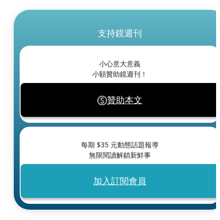
支持鏡週刊
小心意大意義
小額贊助鏡週刊！
贊助本文
每期 $
35
元動態話題報導
無限閱讀解鎖新鮮事
加入訂閱會員