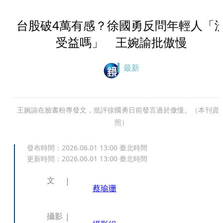
台股破4萬有感？徐國勇反問年輕人「
受益嗎」 王婉諭批傲慢
最新
王婉諭在臉書粉專發文，批評徐國勇日前發言過於傲慢。（本刊資
照）
發布時間：
2026.06.01 13:00
臺北時間
更新時間：
2026.06.01 13:00
臺北時間
文
蔡瑜珊
攝影