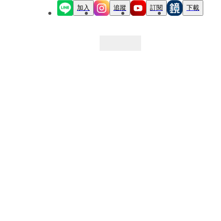
加入
追蹤
訂閱
下載
最新文章