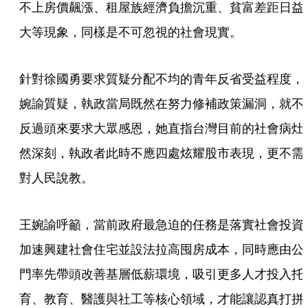
不上房價飆漲、租屋族經濟負擔沉重、貧富差距日益
大等現象，同樣是不可忽視的社會現實。
針對徐國勇要求質疑分配不均的青年反省受益程度，
婉諭質疑，執政當局既然在努力修補政策漏洞，就不
反過頭來要求大眾感恩，她直指台灣目前的社會病灶
然深刻，執政者此時不應四處炫耀股市表現，更不需
對人民說教。
王婉諭呼籲，當前政府最急迫的任務是落實社會投資
加速興建社會住宅並設法拉高囤房成本，同時應由公
門率先帶頭改善基層低薪環境，吸引更多人才投入托
育、教育、醫護與社工等核心領域，才能讓認真打拼