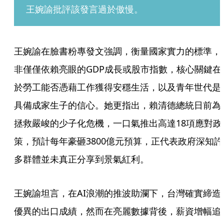
王婉諭批評該發言過於傲慢。
王婉諭在臉書粉專發文強調，衡量國家實力的標準，
非僅僅依賴亮眼的GDP成長或股市指數，核心關鍵在
於勞工能否憑藉工作獲得安穩生活，以及青年世代是
具備成家生子的信心。她更指出，賴清德總統日前為
拯救嚴峻的少子化危機，一口氣推出高達18項應對政
策，預計每年豪砸3800億元預算，正代表政府深知許
多群體並未真正分享到景氣紅利。
王婉諭坦言，在AI浪潮的推波助瀾下，台灣確實締造
優異的出口成績，然而在亮麗數據背後，薪資增幅追