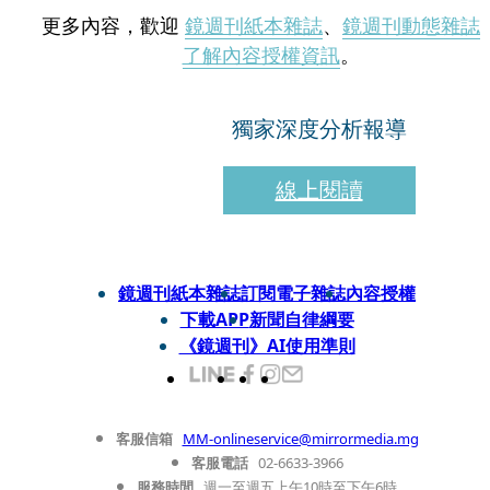
更多內容，歡迎
鏡週刊紙本雜誌
、
鏡週刊動態雜誌
了解內容授權資訊
。
獨家深度分析報導
線上閱讀
鏡週刊紙本雜誌
訂閱電子雜誌
內容授權
下載APP
新聞自律綱要
《鏡週刊》AI使用準則
客服信箱
MM-onlineservice@mirrormedia.mg
客服電話
02-6633-3966
服務時間
週一至週五上午10時至下午6時