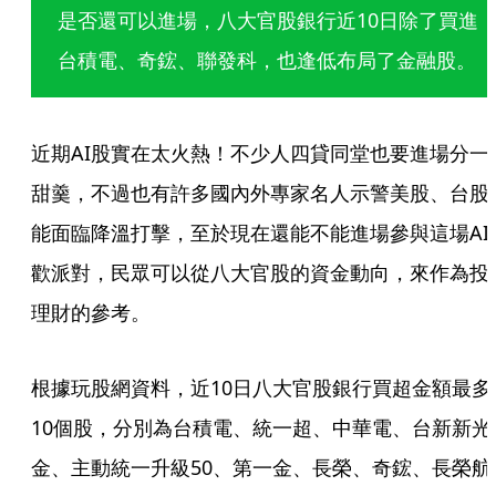
是否還可以進場，八大官股銀行近10日除了買進
台積電、奇鋐、聯發科，也逢低布局了金融股。
近期AI股實在太火熱！不少人四貸同堂也要進場分一
甜羹，不過也有許多國內外專家名人示警美股、台股
能面臨降溫打擊，至於現在還能不能進場參與這場AI
歡派對，民眾可以從八大官股的資金動向，來作為投
理財的參考。
根據玩股網資料，近10日八大官股銀行買超金額最多
10個股，分別為台積電、統一超、中華電、台新新光
金、主動統一升級50、第一金、長榮、奇鋐、長榮航