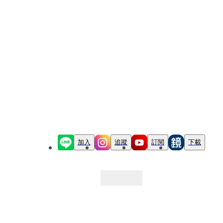
加入
追蹤
訂閱
下載
最新文章