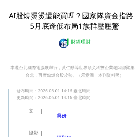
AI股燒燙燙還能買嗎？國家隊資金指
5月底逢低布局1族群壓壓驚
財經理財
本週台北國際電腦展舉行，黃仁勳等世界頂尖科技企業老闆都聚集
台北，再度點燃台股攻勢。（示意圖，本刊資料照）
發布時間：
2026.06.01 14:16
臺北時間
更新時間：
2026.06.01 14:16
臺北時間
文
吳妍
攝影