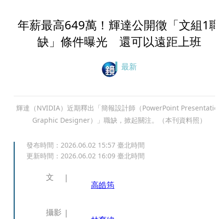
年薪最高649萬！輝達公開徵「文組1
缺」條件曝光 還可以遠距上班
最新
輝達（NVIDIA）近期釋出「簡報設計師（PowerPoint Presentatio
Graphic Designer）」職缺，掀起關注。（本刊資料照）
發布時間：
2026.06.02 15:57
臺北時間
更新時間：
2026.06.02 16:09
臺北時間
文
高皓筠
攝影