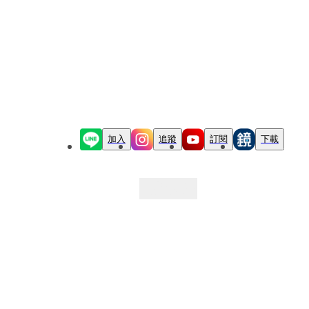
加入
追蹤
訂閱
下載
最新文章