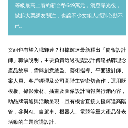
等級最高上看約新台幣649萬元，消息曝光後，
掀起大票網友關注，也讓不少文組人感到心動不
已。
文組也有望入職輝達？根據輝達最新釋出「簡報設計
師」職缺說明，主要負責透過視覺設計傳達品牌理念
產品故事，需與創意總監、藝術指導、平面設計師、
案人員、客戶經理及公司高階主管密切合作，運用既
模板、攝影素材、插畫及圖像設計簡報與行銷內容，
助品牌溝通與活動呈現，且有機會直接支援輝達高階
管，參與AI、自駕車、機器人、電競等重大產品發表
活動的主題演講設計。