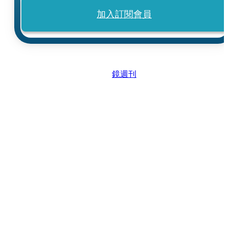
加入訂閱會員
鏡週刊