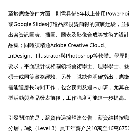
至於應徵條件方面，則需具備5年以上使用PowerPoin
或Google Slides打造品牌視覺簡報的實戰經驗，並
出含資訊圖表、插圖、圖表及影像合成等技術的設計
品集；同時須精通Adobe Creative Cloud、
InDesign、Illustrator與Photoshop等軟體。學歷則
要求，平面設計或相關領域藝術學士、理學學士、藝
碩士或同等實務經驗。另外，職缺也明確指出，應徵
需能適應長時間工作，包含夜間及週末加班，尤其在
型活動與產品發表前後，工作強度可能進一步提高。
引發關注的是，薪資待遇據輝達公告，薪資結構按職
分層，3級（Level 3）員工年薪介於10萬至16萬6750