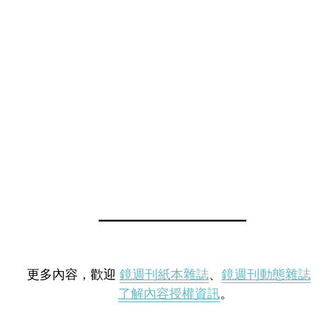
更多內容，歡迎
鏡週刊紙本雜誌
、
鏡週刊動態雜誌
了解內容授權資訊
。