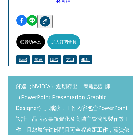
林育緯
贊助本文
加入訂閱會員
簡報
輝達
職缺
文組
年薪
輝達（NVIDIA）近期釋出「簡報設計師
（PowerPoint Presentation Graphic 
Designer）」職缺，工作內容包含PowerPoint
設計、品牌故事視覺化及高階主管簡報製作等工
作，且隸屬行銷部門且可全程遠距工作，薪資依