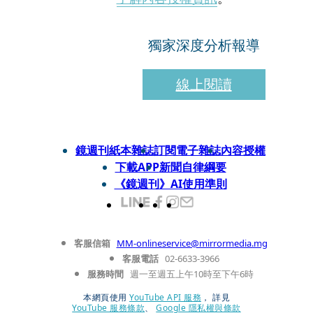
獨家深度分析報導
線上閱讀
鏡週刊紙本雜誌
訂閱電子雜誌
內容授權
下載APP
新聞自律綱要
《鏡週刊》AI使用準則
客服信箱
MM-onlineservice@mirrormedia.mg
客服電話
02-6633-3966
服務時間
週一至週五上午10時至下午6時
本網頁使用
YouTube API 服務
， 詳見
YouTube 服務條款
、
Google 隱私權與條款