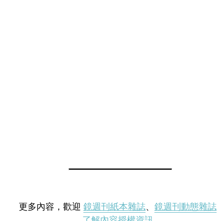
更多內容，歡迎
鏡週刊紙本雜誌
、
鏡週刊動態雜誌
了解內容授權資訊
。