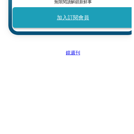
無限閱讀解鎖新鮮事
加入訂閱會員
鏡週刊