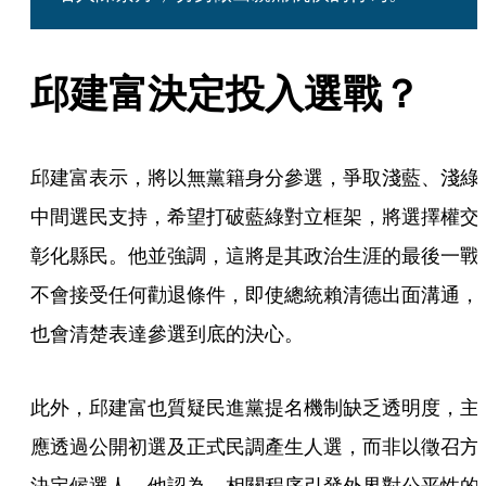
邱建富決定投入選戰？
邱建富表示，將以無黨籍身分參選，爭取淺藍、淺綠
中間選民支持，希望打破藍綠對立框架，將選擇權交
彰化縣民。他並強調，這將是其政治生涯的最後一戰
不會接受任何勸退條件，即使總統賴清德出面溝通，
也會清楚表達參選到底的決心。
此外，邱建富也質疑民進黨提名機制缺乏透明度，主
應透過公開初選及正式民調產生人選，而非以徵召方
決定候選人。他認為，相關程序引發外界對公平性的