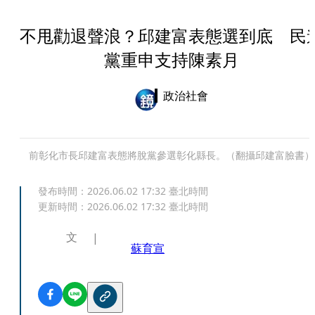
不甩勸退聲浪？邱建富表態選到底 民
黨重申支持陳素月
政治社會
前彰化市長邱建富表態將脫黨參選彰化縣長。（翻攝邱建富臉書）
發布時間：
2026.06.02 17:32
臺北時間
更新時間：
2026.06.02 17:32
臺北時間
文
蘇育宣