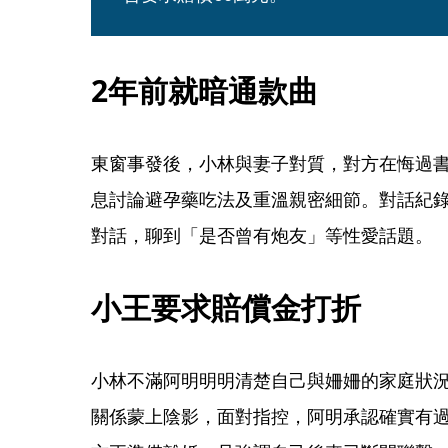
2年前就暗通款曲
東窗事發後，小林與妻子對質，對方在悔過
息討論避孕藥吃法及重溫親密細節。對話紀錄
對話，聊到「是否曾有炮友」等性愛話題。
小王要求賠償金打折
小林不滿阿明明明清楚自己與姍姍的家庭狀
關係蒙上陰影，面對指控，阿明承認確實有