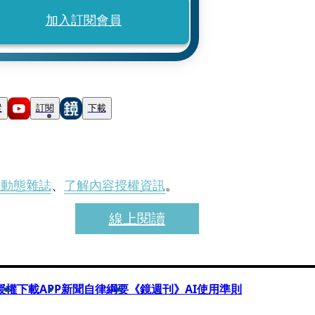
加入訂閱會員
蹤
訂閱
下載
刊動態雜誌
、
了解內容授權資訊
。
線上閱讀
授權
下載APP
新聞自律綱要
《鏡週刊》AI使用準則