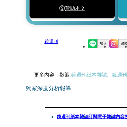
贊助本文
鏡週刊
加入
追
更多內容，歡迎
鏡週刊紙本雜誌
、
鏡週
獨家深度分析報導
鏡週刊紙本雜誌
訂閱電子雜誌
內容