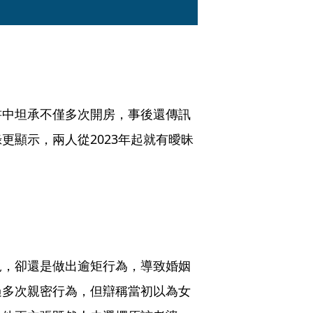
書中坦承不僅多次開房，事後還傳訊
更顯示，兩人從2023年起就有曖昧
況，卻還是做出逾矩行為，導致婚姻
過多次親密行為，但辯稱當初以為女