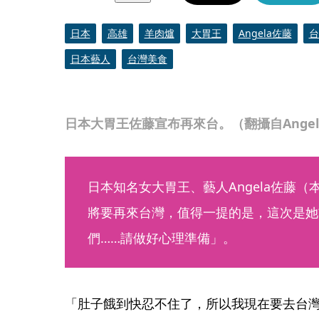
日本
高雄
羊肉爐
大胃王
Angela佐藤
台
日本藝人
台灣美食
日本大胃王佐藤宣布再來台。（翻攝自Ange
日本知名女大胃王、藝人Angela佐藤
將要再來台灣，值得一提的是，這次是她
們……請做好心理準備」。
「肚子餓到快忍不住了，所以我現在要去台灣啦