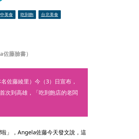
中美食
吃到飽
台北美食
la佐藤臉書）
（本名佐藤綾里）今（3）日宣布，
首次到高雄，「吃到飽店的老闆
」，Angela佐藤今天發文說，這