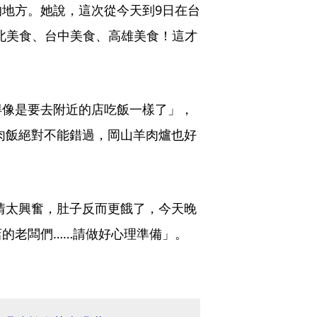
地方。她說，這次從今天到9日在台
台北美食、台中美食、高雄美食！這才
得像是要去附近的店吃飯一樣了」，
鴨肉飯絕對不能錯過，岡山羊肉爐也好
事情太興奮，肚子反而更餓了，今天晚
的老闆們……請做好心理準備」。