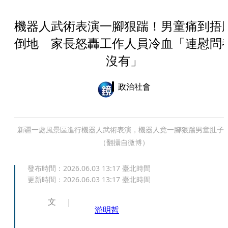
機器人武術表演一腳狠踹！男童痛到捂
倒地 家長怒轟工作人員冷血「連慰問
沒有」
政治社會
新疆一處風景區進行機器人武術表演，機器人竟一腳狠踹男童肚子
（翻攝自微博）
發布時間：
2026.06.03 13:17
臺北時間
更新時間：
2026.06.03 13:17
臺北時間
文
游明哲