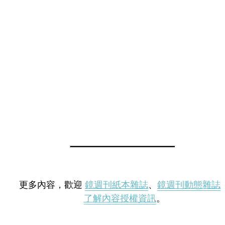
更多內容，歡迎
鏡週刊紙本雜誌
、
鏡週刊動態雜誌
了解內容授權資訊
。