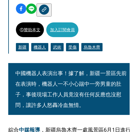
贊助本文
加入訂閱會員
新疆
機器人
武術
受傷
烏魯木齊
中國機器人表演出事！據了解，新疆一景區先前
在表演時，機器人一不小心踹中一旁男童的肚
子，事後現場工作人員竟沒有任何反應也沒慰
問，讓許多人怒轟冷血無情。
綜合
中媒報導
，新疆烏魯木齊一處風景區6月1日進行