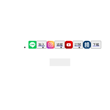
加入
追蹤
訂閱
下載
最新文章