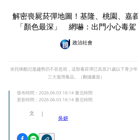
解密喪屍菸彈地圖！基隆、桃園、嘉義
「顏色最深」 網嚇：出門小心毒駕
政治社會
依托咪酯氾濫趨勢仍不容忽視，這類毒菸彈已高居21歲以下青少年
三大濫用毒品。（翻攝畫面）
發布時間：
2026.06.03 16:14
臺北時間
更新時間：
2026.06.03 16:14
臺北時間
文
吳妍