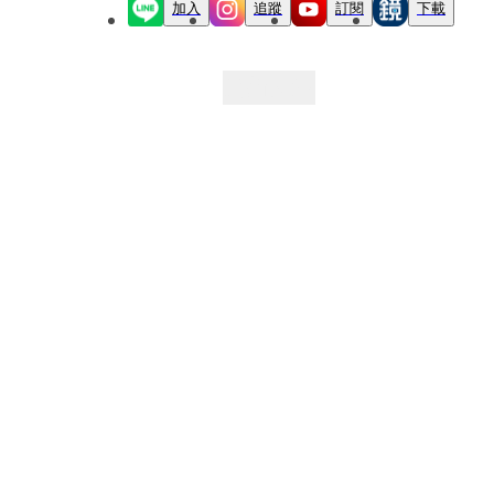
加入
追蹤
訂閱
下載
最新文章