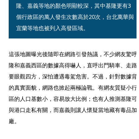
隆、嘉義等地的顏色明顯較深，其中基隆更有3
個行政區的萬人發生次數高於20次，台北萬華與
宜蘭等地也被列入高發區域。
這張地圖曝光後隨即在網路引發熱議，不少網友驚呼
隆和嘉義西區的數據高得嚇人，直呼出門騎車、走路
要眼觀四方，深怕遭遇毒駕危害。不過，針對數據背
的真實面貌，網路也掀起兩極論戰。有網友質疑小行
區的人口基數小，容易放大比例；也有人推測基隆可
與港口走私有關，而嘉義則讓人懷疑當地藏有毒品加
廠。