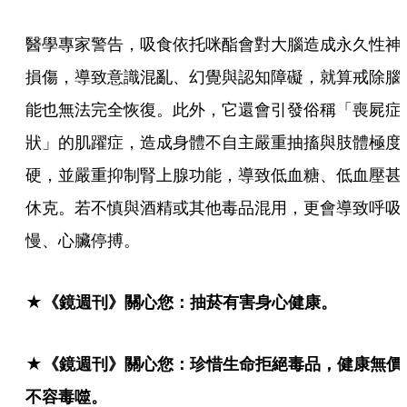
醫學專家警告，吸食依托咪酯會對大腦造成永久性神
損傷，導致意識混亂、幻覺與認知障礙，就算戒除腦
能也無法完全恢復。此外，它還會引發俗稱「喪屍症
狀」的肌躍症，造成身體不自主嚴重抽搐與肢體極度
硬，並嚴重抑制腎上腺功能，導致低血糖、低血壓甚
休克。若不慎與酒精或其他毒品混用，更會導致呼吸
慢、心臟停搏。
★《鏡週刊》關心您：抽菸有害身心健康。
★《鏡週刊》關心您：珍惜生命拒絕毒品，健康無價
不容毒噬。