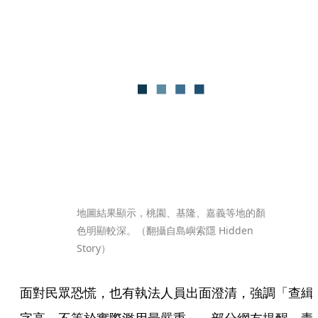
地圖結果顯示，桃園、基隆、嘉義等地的顏
色明顯較深。（翻攝自島嶼索隱 Hidden 
Story）
面對民眾恐慌，也有執法人員出面澄清，強調「查緝