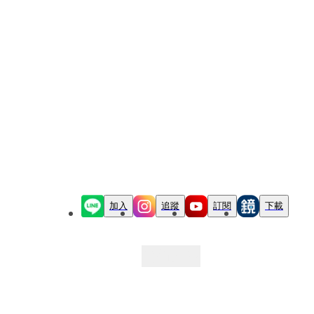
加入
追蹤
訂閱
下載
最新文章