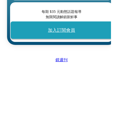
每期 $
35
元動態話題報導
無限閱讀解鎖新鮮事
加入訂閱會員
鏡週刊