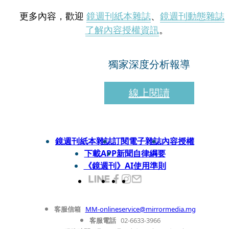
更多內容，歡迎
鏡週刊紙本雜誌
、
鏡週刊動態雜誌
了解內容授權資訊
。
獨家深度分析報導
線上閱讀
鏡週刊紙本雜誌
訂閱電子雜誌
內容授權
下載APP
新聞自律綱要
《鏡週刊》AI使用準則
客服信箱
MM-onlineservice@mirrormedia.mg
客服電話
02-6633-3966