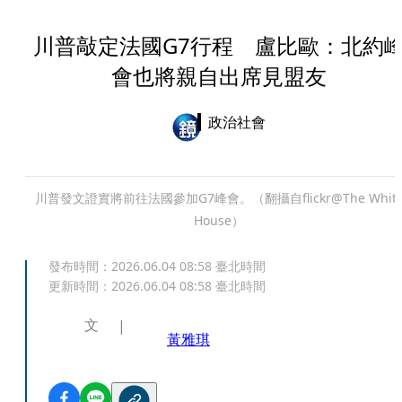
川普敲定法國G7行程 盧比歐：北約
會也將親自出席見盟友
政治社會
川普發文證實將前往法國參加G7峰會。（翻攝自flickr@The Whit
House）
發布時間：
2026.06.04 08:58
臺北時間
更新時間：
2026.06.04 08:58
臺北時間
文
黃雅琪