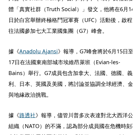
體「真實社群（Truth ​Social）」發文，他將在6月14
日於白宮舉辦終極格鬥冠軍賽（UFC）活動後，啟程
往法國參加七大工業國集團（G7）峰會。
據《
Anadolu Ajansi
》報導，G7峰會將於6月15日至
17日在法國東南部城市埃維昂萊班（Evian-les-
Bains）舉行。G7成員包含加拿大、法國、德國、義
利、日本、英國及美國，將討論並協調全球經濟、金
與地緣政治挑戰。
據《
路透社
》報導，儘管川普多次表達對北大西洋公
組織（NATO）的不滿，認為部分成員國在危機時刻