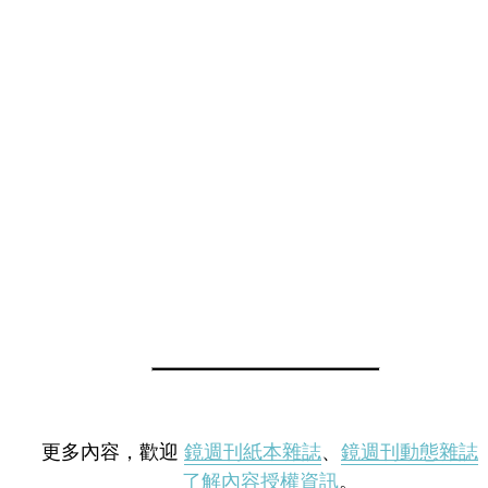
更多內容，歡迎
鏡週刊紙本雜誌
、
鏡週刊動態雜誌
了解內容授權資訊
。