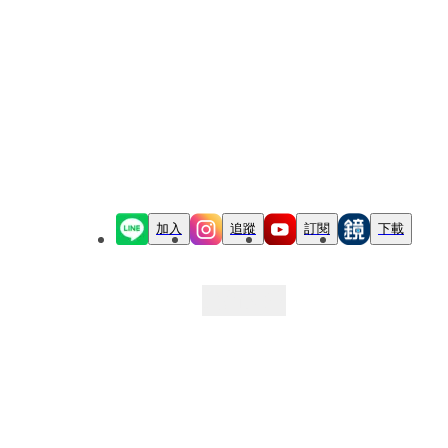
加入
追蹤
訂閱
下載
最新文章