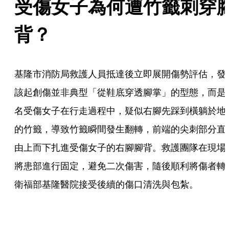
受傷女子為何遭竹籤刺穿
背？
基隆市消防局救護人員抵達後立即展開傷勢評估，發
該起創傷並非典型「從鞋底穿透腳掌」的型態，而是
名受傷女子在行走過程中，疑似右腳先踩到橫躺於地
的竹籤，導致竹籤瞬間發生翻轉，前端的尖刺部分直
由上而下扎進受傷女子的右腳腳背。救護團隊在現場
將患部進行固定，避免二次傷害，隨後順利將傷者轉
衛福部基隆醫院接受後續的傷口清洗與包紮。