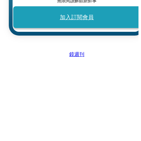
無限閱讀解鎖新鮮事
加入訂閱會員
鏡週刊