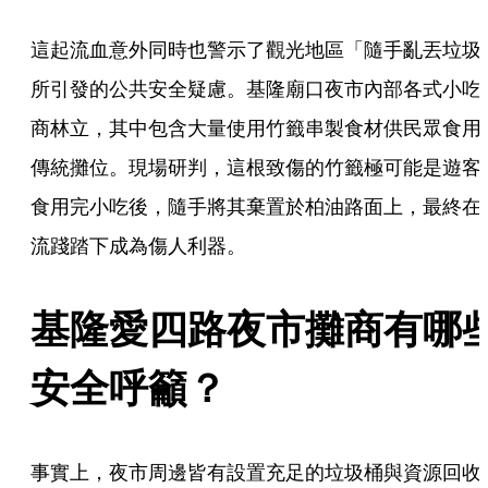
這起流血意外同時也警示了觀光地區「隨手亂丟垃圾
所引發的公共安全疑慮。基隆廟口夜市內部各式小吃
商林立，其中包含大量使用竹籤串製食材供民眾食用
傳統攤位。現場研判，這根致傷的竹籤極可能是遊客
食用完小吃後，隨手將其棄置於柏油路面上，最終在
流踐踏下成為傷人利器。
基隆愛四路夜市攤商有哪
安全呼籲？
事實上，夜市周邊皆有設置充足的垃圾桶與資源回收