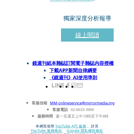
獨家深度分析報導
線上閱讀
鏡週刊紙本雜誌
訂閱電子雜誌
內容授權
下載APP
新聞自律綱要
《鏡週刊》AI使用準則
客服信箱
MM-onlineservice@mirrormedia.mg
客服電話
02-6633-3966
服務時間
週一至週五上午10時至下午6時
本網頁使用
YouTube API 服務
， 詳見
YouTube 服務條款
、
Google 隱私權與條款