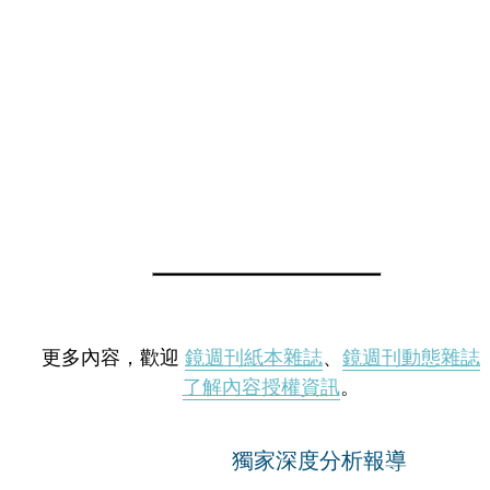
更多內容，歡迎
鏡週刊紙本雜誌
、
鏡週刊動態雜誌
了解內容授權資訊
。
獨家深度分析報導