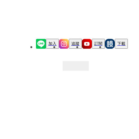
加入
追蹤
訂閱
下載
最新文章