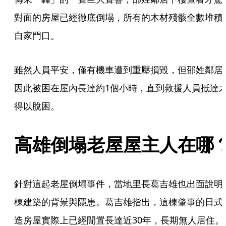
對面的房屋已經徹底倒塌，所有的木材殘骸全數堆積
自家門口。
雖然人員平安，僅有機車遭到重壓損毀，但邵姓鄰居
因此被困在屋內長達約1個小時，直到救援人員抵達
得以脫困。
高雄倒塌老屋屋主人在哪
針對這起老屋倒塌事件，當地里長葛吉雄也出面說明
棟建築的背景與隱患。葛吉雄指出，這棟肇事的日式
造房屋實際上已經閒置長達近30年，長期無人居住。