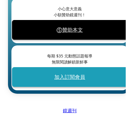
小心意大意義
小額贊助鏡週刊！
贊助本文
每期 $
35
元動態話題報導
無限閱讀解鎖新鮮事
加入訂閱會員
鏡週刊