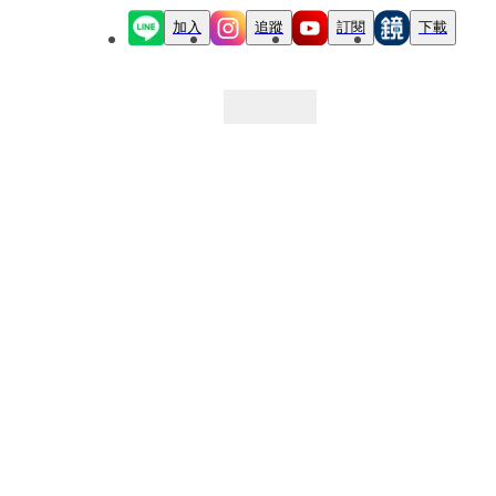
加入
追蹤
訂閱
下載
最新文章