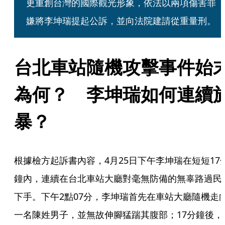
更重創台灣的國際觀光形象，依法以兩項傷害罪
嫌將李坤瑞提起公訴，並向法院建請從重量刑。
台北車站隨機攻擊事件始
為何？　李坤瑞如何連續
暴？
根據檢方起訴書內容，4月25日下午李坤瑞在短短17
鐘內，連續在台北車站大廳對毫無防備的無辜路過民
下手。下午2點07分，李坤瑞首先在車站大廳隨機走
一名陳姓男子，並無故伸腳猛踹其腹部；17分鐘後， 