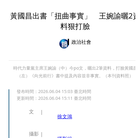
黃國昌出書「扭曲事實」 王婉諭曬2
料狠打臉
政治社會
時代力量黨主席王婉諭（中）今po文，曬出2筆資料，打臉黃國昌
（左）《向光前行》書中提及內容並非事實。（本刊資料照）
發布時間：
2026.06.04 15:03
臺北時間
更新時間：
2026.06.04 15:11
臺北時間
文
徐文鴻
攝影