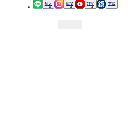
加入
追蹤
訂閱
下載
最新文章