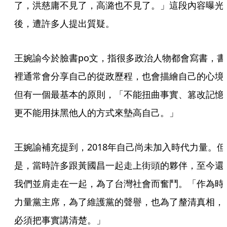
了，洪慈庸不見了，高潞也不見了。」這段內容曝光
後，遭許多人提出質疑。
王婉諭今於臉書po文，指很多政治人物都會寫書，書
裡通常會分享自己的從政歷程，也會描繪自己的心境
但有一個最基本的原則，「不能扭曲事實、篡改記憶
更不能用抹黑他人的方式來墊高自己。」
王婉諭補充提到，2018年自己尚未加入時代力量。但
是，當時許多跟黃國昌一起走上街頭的夥伴，至今還
我們並肩走在一起，為了台灣社會而奮鬥。「作為時
力量黨主席，為了維護黨的聲譽，也為了釐清真相，
必須把事實講清楚。」