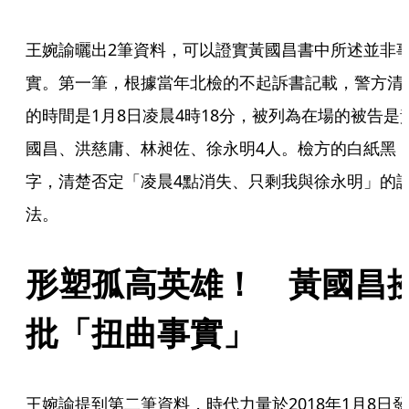
王婉諭曬出2筆資料，可以證實黃國昌書中所述並非
實。第一筆，根據當年北檢的不起訴書記載，警方清
的時間是1月8日凌晨4時18分，被列為在場的被告是
國昌、洪慈庸、林昶佐、徐永明4人。檢方的白紙黑
字，清楚否定「凌晨4點消失、只剩我與徐永明」的
法。
形塑孤高英雄！　黃國昌
批「扭曲事實」
王婉諭提到第二筆資料，時代力量於2018年1月8日發