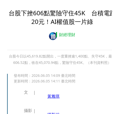
台股下挫606點驚險守住45K 台積電
20元！AI權值股一片綠
財經理財
台股今日以45,619.82點開出，一度重挫逾1,400點、失守45K，最
606.52點，收在45,070.94點，驚險守住45K。（本刊資料照）
發布時間：
2026.06.05 14:09
臺北時間
更新時間：
2026.06.05 14:11
臺北時間
文
黃雅琪
攝影