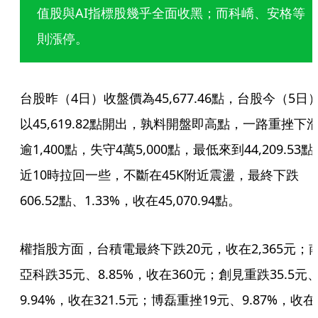
值股與AI指標股幾乎全面收黑；而科嶠、安格等
則漲停。
台股昨（4日）收盤價為45,677.46點，台股今（5日
以45,619.82點開出，孰料開盤即高點，一路重挫下
逾1,400點，失守4萬5,000點，最低來到44,209.53點
近10時拉回一些，不斷在45K附近震盪，最終下跌
606.52點、1.33%，收在45,070.94點。
權指股方面，台積電最終下跌20元，收在2,365元；
亞科跌35元、8.85%，收在360元；創見重跌35.5元
9.94%，收在321.5元；博磊重挫19元、9.87%，收在