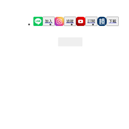
加入
追蹤
訂閱
下載
最新文章