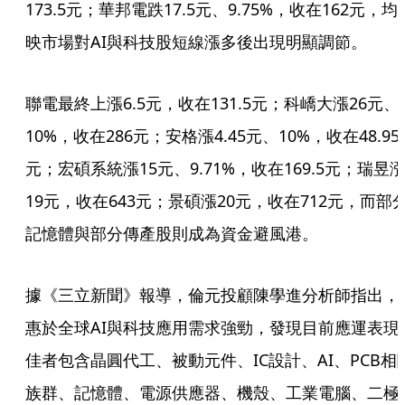
173.5元；華邦電跌17.5元、9.75%，收在162元，均
映市場對AI與科技股短線漲多後出現明顯調節。
聯電最終上漲6.5元，收在131.5元；科嶠大漲26元、
10%，收在286元；安格漲4.45元、10%，收在48.95
元；宏碩系統漲15元、9.71%，收在169.5元；瑞昱
19元，收在643元；景碩漲20元，收在712元，而部
記憶體與部分傳產股則成為資金避風港。
據《三立新聞》報導，倫元投顧陳學進分析師指出，
惠於全球AI與科技應用需求強勁，發現目前應運表現
佳者包含晶圓代工、被動元件、IC設計、AI、PCB相
族群、記憶體、電源供應器、機殼、工業電腦、二極