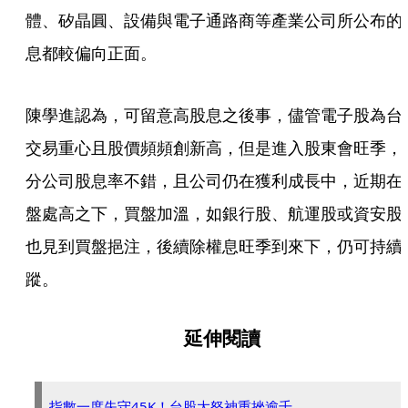
體、矽晶圓、設備與電子通路商等產業公司所公布的
息都較偏向正面。
陳學進認為，可留意高股息之後事，儘管電子股為台
交易重心且股價頻頻創新高，但是進入股東會旺季，
分公司股息率不錯，且公司仍在獲利成長中，近期在
盤處高之下，買盤加溫，如銀行股、航運股或資安股
也見到買盤挹注，後續除權息旺季到來下，仍可持續
蹤。
延伸閱讀
指數一度失守45K！台股大怒神重挫逾千