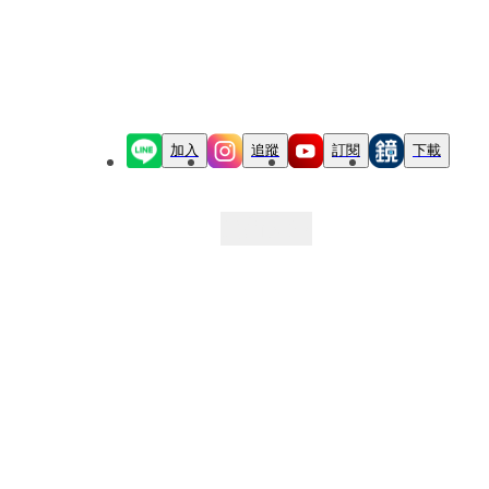
加入
追蹤
訂閱
下載
最新文章