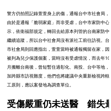
警方仍拍照記錄萱萱身上的傷，通報台中市社會局，
由於是通報「脆弱家庭」而非受虐，台中市家防中心
示，依衛福部規定，轉回去給原本列管的台南家防中
繼續追蹤，所以台中社會局沒有派社工前往訪視。台
市社會局則回應指出，萱萱當時被通報獨留在家，因
被列為兒少保護個案，當時沒有受虐情況，而去年10
月搬離台南後，曾短暫住過彰化、南投、台中等地，
加跨縣市訪視難度，他們也將建議中央重新檢視跨轄
工原則，應以案發地為調查單位。
受傷嚴重仍未送醫　錯失