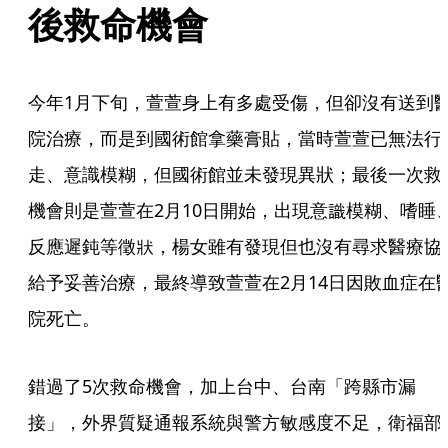
後救命機會
今年1月下旬，萱萱身上有多處受傷，但卻沒有送到
院治療，而是到國術館拿藥膏貼，當時萱萱已無法行
走、意識模糊，但國術館並未發現異狀；最後一次救
機會則是萱萱在2月10日開始，出現意識模糊、嗜睡
反應遲鈍等徵狀，楊女雖有發現但也沒有尋求醫療協
給予妥善治療，最終導致萱萱在2月14日因敗血症在
院死亡。
錯過了5次救命機會，加上台中、台南「跨縣市漏
接」，外界質疑通報系統與警方敏感度不足，衛福部