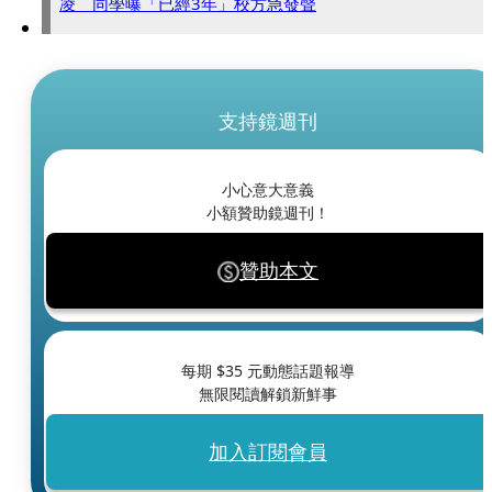
凌 同學曝「已經3年」校方急發聲
支持鏡週刊
小心意大意義
小額贊助鏡週刊！
贊助本文
每期 $
35
元動態話題報導
無限閱讀解鎖新鮮事
加入訂閱會員