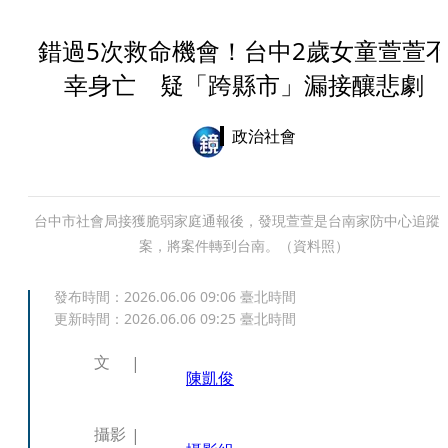
錯過5次救命機會！台中2歲女童萱萱
幸身亡 疑「跨縣市」漏接釀悲劇
政治社會
台中市社會局接獲脆弱家庭通報後，發現萱萱是台南家防中心追蹤
案，將案件轉到台南。（資料照）
發布時間：
2026.06.06 09:06
臺北時間
更新時間：
2026.06.06 09:25
臺北時間
文
陳凱俊
攝影