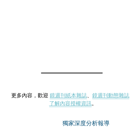
更多內容，歡迎
鏡週刊紙本雜誌
、
鏡週刊動態雜誌
了解內容授權資訊
。
獨家深度分析報導