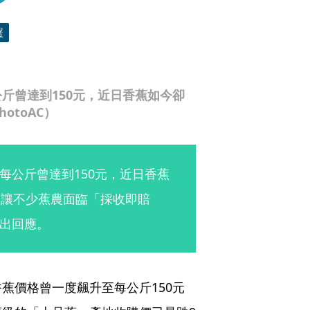
署
斤曾達到150元，近日香蕉如今卻
otoAC）
每公斤曾達到150元，近日香蕉
，讓不少蕉農面臨「採收即賠
出回應。
蕉價格曾一度飆升至每公斤150元