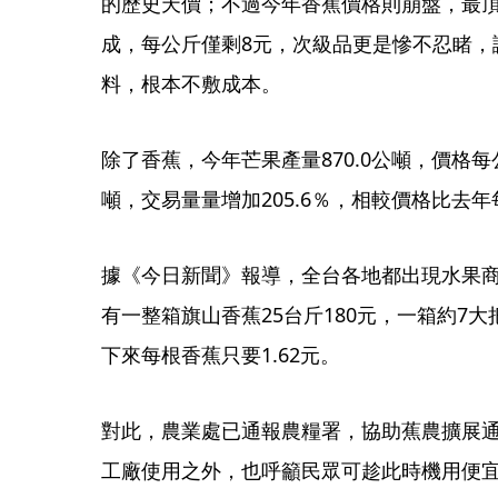
的歷史天價；不過今年香蕉價格則崩盤，最頂
成，每公斤僅剩8元，次級品更是慘不忍睹，
料，根本不敷成本。
除了香蕉，今年芒果產量870.0公噸，價格每公
噸，交易量量增加205.6％，相較價格比去年每
據《今日新聞》報導，全台各地都出現水果
有一整箱旗山香蕉25台斤180元，一箱約7大
下來每根香蕉只要1.62元。
對此，農業處已通報農糧署，協助蕉農擴展
工廠使用之外，也呼籲民眾可趁此時機用便