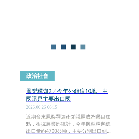
斯特機場並完成清關，並陸續發配至各
通路。本次運輸全程維持低溫不斷鏈，
以嚴密控管流程確保水果的新鮮風味。
政治社會
鳳梨釋迦2／今年外銷這10地 中
國還是主要出口國
2026.06.26 06:15
近期台東鳳梨釋迦產銷議題成為矚目焦
點，根據農業部統計，今年鳳梨釋迦總
出口量約4700公噸，主要分別出口到中
國、香港、新加坡、加拿大、澳門、印