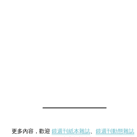
更多內容，歡迎
鏡週刊紙本雜誌
、
鏡週刊動態雜誌