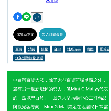
林育緯
贊助本文
加入訂閱會員
百貨
消費
購物
台中
財經時事
商圈
蛋黃區
漢神洲際購物廣場
中台灣百貨大戰，除了大型百貨商場爭霸之外，
還有另一股新崛起的勢力，像Mini G Mall為代表
的「區域型百貨」。迥異大型購物中心主打精品
與觀光客導向，Mini G Mall鎖定在地居民日常需