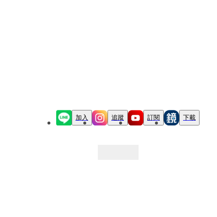
加入
追蹤
訂閱
下載
最新文章