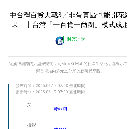
中台灣百貨大戰3／非蛋黃區也能開花
果 中台灣「一百貨一商圈」模式成形
財經理財
從漢神洲際的大型娛樂化，到Mini G Mall的社區生活化，都顯示中
灣百貨走向多元且分眾的新時代來臨。
發布時間：
2026.06.17 07:28
臺北時間
更新時間：
2026.06.17 07:29
臺北時間
文
黃亞琪
攝影