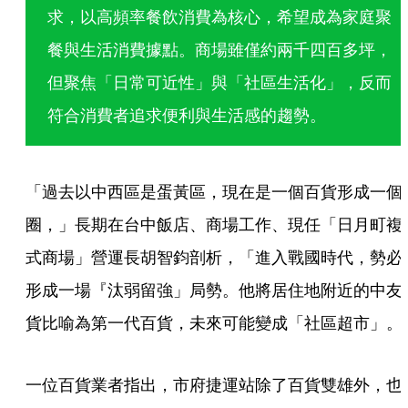
求，以高頻率餐飲消費為核心，希望成為家庭聚
餐與生活消費據點。商場雖僅約兩千四百多坪，
但聚焦「日常可近性」與「社區生活化」，反而
符合消費者追求便利與生活感的趨勢。
「過去以中西區是蛋黃區，現在是一個百貨形成一個
圈，」長期在台中飯店、商場工作、現任「日月町複
式商場」營運長胡智鈞剖析，「進入戰國時代，勢必
形成一場『汰弱留強」局勢。他將居住地附近的中友
貨比喻為第一代百貨，未來可能變成「社區超市」。
一位百貨業者指出，市府捷運站除了百貨雙雄外，也