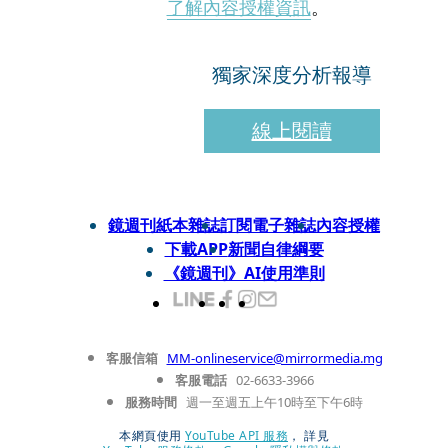
了解內容授權資訊
。
獨家深度分析報導
線上閱讀
鏡週刊紙本雜誌
訂閱電子雜誌
內容授權
下載APP
新聞自律綱要
《鏡週刊》AI使用準則
客服信箱
MM-onlineservice@mirrormedia.mg
客服電話
02-6633-3966
服務時間
週一至週五上午10時至下午6時
本網頁使用
YouTube API 服務
， 詳見