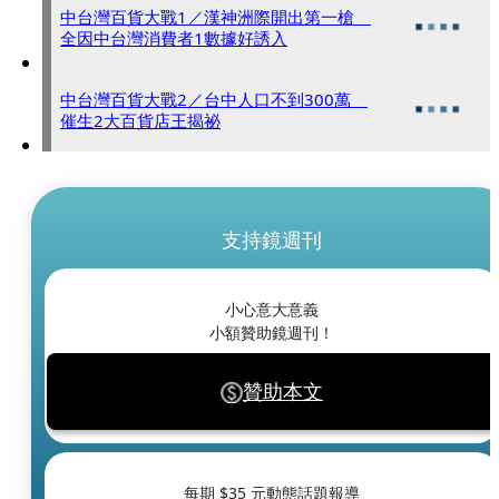
中台灣百貨大戰1／漢神洲際開出第一槍
全因中台灣消費者1數據好誘入
中台灣百貨大戰2／台中人口不到300萬
催生2大百貨店王揭祕
支持鏡週刊
小心意大意義
小額贊助鏡週刊！
贊助本文
每期 $
35
元動態話題報導