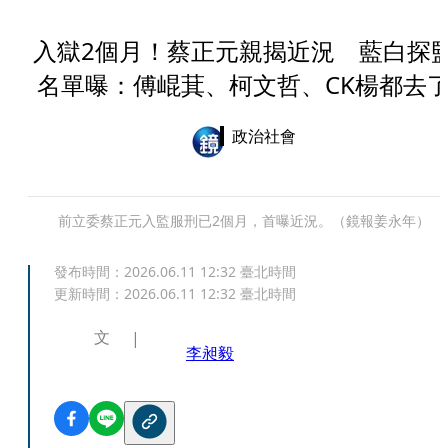
入獄2個月！蔡正元親揭近況 藍白探
名單曝：傅崐萁、柯文哲、CK楊都去
政治社會
前立委蔡正元入監服刑已2個月，首曝近況。（鏡報姜永年）
發布時間：
2026.06.11 12:32
臺北時間
更新時間：
2026.06.11 12:32
臺北時間
文
李昶毅