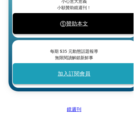
小心意大意義
小額贊助鏡週刊！
贊助本文
每期 $
35
元動態話題報導
無限閱讀解鎖新鮮事
加入訂閱會員
鏡週刊