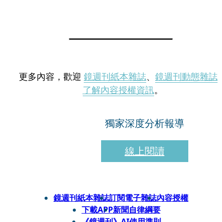
更多內容，歡迎
鏡週刊紙本雜誌
、
鏡週刊動態雜誌
了解內容授權資訊
。
獨家深度分析報導
線上閱讀
鏡週刊紙本雜誌
訂閱電子雜誌
內容授權
下載APP
新聞自律綱要
《鏡週刊》AI使用準則