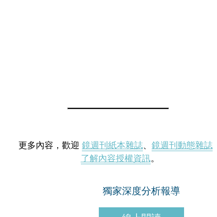
更多內容，歡迎
鏡週刊紙本雜誌
、
鏡週刊動態雜誌
了解內容授權資訊
。
獨家深度分析報導