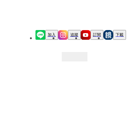
加入
追蹤
訂閱
下載
最新文章