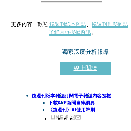
更多內容，歡迎
鏡週刊紙本雜誌
、
鏡週刊動態雜誌
了解內容授權資訊
。
獨家深度分析報導
線上閱讀
鏡週刊紙本雜誌
訂閱電子雜誌
內容授權
下載APP
新聞自律綱要
《鏡週刊》AI使用準則