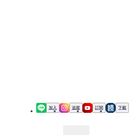
加入
追蹤
訂閱
下載
最新文章