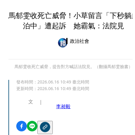
馬郁雯收死亡威脅！小草留言「下秒躺
泊中」遭起訴 她霸氣：法院見
政治社會
馬郁雯收死亡威脅，提告對方喊話法院見。（翻攝馬郁雯臉書）
發布時間：
2026.06.16 10:49
臺北時間
更新時間：
2026.06.16 10:49
臺北時間
文
李昶毅