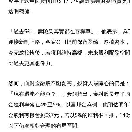
今年正式全面接軌IFRS 17，也讓壽險業財務體質更
透明穩健。
「過去5年，壽險業其實都在存糧草。」他表示，為
迎接新制上路，各家公司提前保留盈餘、厚植資本，
今完成接軌後，若獲利維持高檔，未來股利配發空間
比過去更具想像力。
然而，面對金融股不斷創高，投資人最關心的仍是：
「現在還能不能買？」丁彥鈞指出，金融股長年平均
金殖利率落在4%至5%。以富邦金為例，他預估明年
金股利有機會挑戰7元，若以5%的殖利率回推，140
以下仍屬相對合理的布局區間。