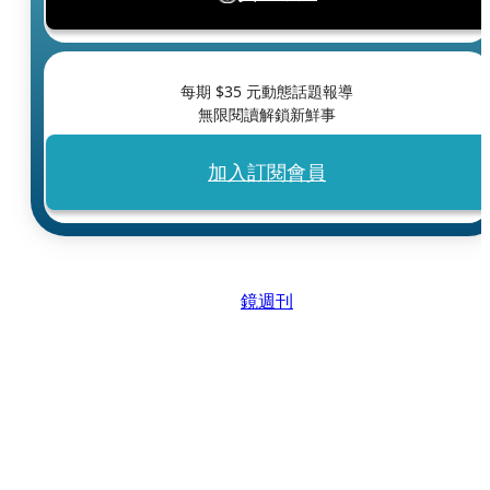
每期 $
35
元動態話題報導
無限閱讀解鎖新鮮事
加入訂閱會員
鏡週刊