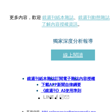
更多內容，歡迎
鏡週刊紙本雜誌
、
鏡週刊動態雜誌
了解內容授權資訊
。
獨家深度分析報導
線上閱讀
鏡週刊紙本雜誌
訂閱電子雜誌
內容授權
下載APP
新聞自律綱要
《鏡週刊》AI使用準則
客服信箱
MM-onlineservice@mirrormedia.mg