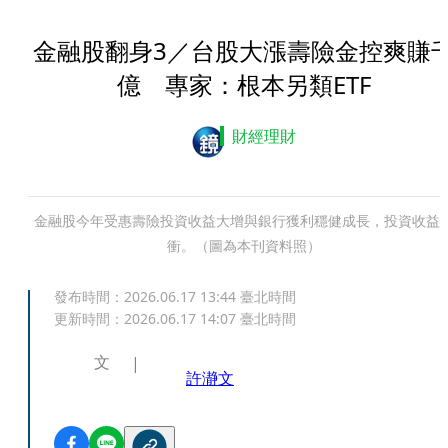
金融股翻身3／台股大漲壽險金控爽賺
億 專家：根本另類ETF
財經理財
金融股今年受惠壽險投資收益大增與銀行獲利穩健成長，投資收益
衝。（圖為本刊資料照）
發布時間：
2026.06.17 13:44
臺北時間
更新時間：
2026.06.17 14:07
臺北時間
文
許瀞文