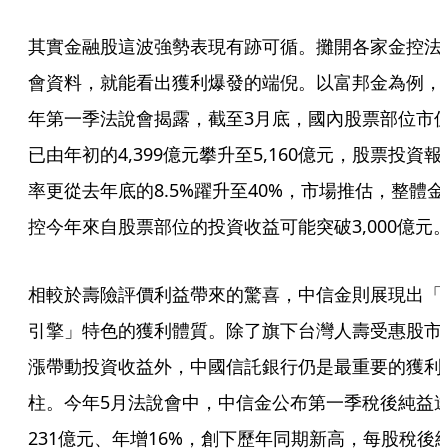
其實金融股這波強勢表現有跡可循。攤開各家金控法
會資料，就能看出獲利爆發的端倪。以富邦金為例，
年第一季法說會揭露，截至3月底，國內股票部位市
已由年初的4,399億元攀升至5,160億元，股票投資報
率更從去年底的8.5%躍升至40%，市場推估，整體金
控今年來自股票部位的投資收益可能突破3,000億元
相較於壽險評價利益帶來的驚喜，中信金則展現出「
引擎」特色的獲利體質。除了旗下台灣人壽受惠股市
漲帶動投資收益外，中國信託銀行仍是最重要的獲利
柱。今年5月法說會中，中信金公布第一季稅後純益
231億元、年增16%，創下歷年同期新高，每股稅後