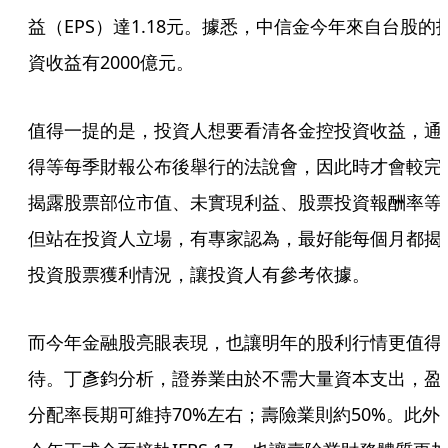
益（EPS）達1.18元。據悉，中信金今年來自台股的
資收益有2000億元。
值得一提的是，投資人想要看清各金控投資收益，通
得等每季財報公布後舉行的法說會，因此時才會較完
揭露股票部位市值、未實現利益、股票投資報酬率等
但站在投資人立場，有專家認為，最好能每個月都揭
投資股票獲利情況，讓投資人有參考依據。
而今年金融股亮眼表現，也讓明年的股利行情更值得
待。丁彥鈞分析，證券業由於不需大量資本支出，盈
分配率長期可維持70%左右；壽險業則約50%。此外