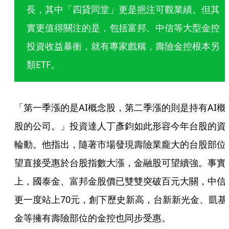
長，其中「四貸同堂」更是挹注可觀業績。但其
實更值得關注的是，包括富邦、中信等大型金控
投資收益暴衝，就有專家戲稱，壽險金控根本另
類ETF。
「第一季漲的是AI概念股，第二季漲的則是持有AI概
股的公司。」投資達人丁彥鈞如此形容今年台股的資
輪動。他指出，隨著市場發現壽險業龐大的台股部位
望直接受惠於台股指數大漲，金融股可望續強。事實
上，國泰金、富邦金股價已雙雙突破百元大關，中信
更一度站上70元，創下歷史新高，台新新光金、凱基
金等擁有壽險部位的金控也同步受惠。