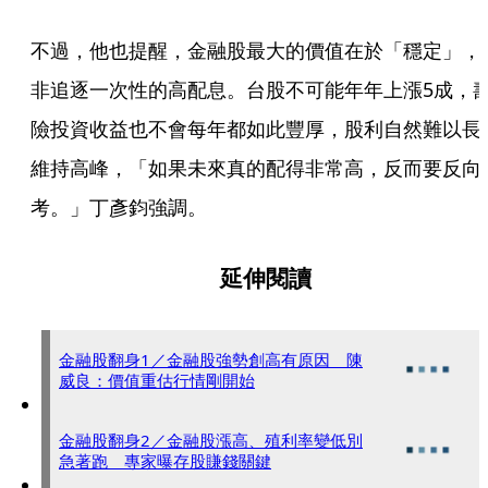
不過，他也提醒，金融股最大的價值在於「穩定」，
非追逐一次性的高配息。台股不可能年年上漲5成，
險投資收益也不會每年都如此豐厚，股利自然難以長
維持高峰，「如果未來真的配得非常高，反而要反向
考。」丁彥鈞強調。
延伸閱讀
金融股翻身1／金融股強勢創高有原因 陳
威良：價值重估行情剛開始
金融股翻身2／金融股漲高、殖利率變低別
急著跑 專家曝存股賺錢關鍵