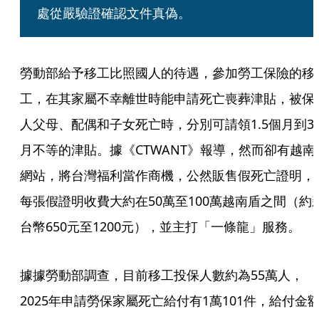
處從嚴驗證確認文件真偽。
勞動部給予移工比照國人的待遇，參加勞工保險的移
工，在其家屬不幸離世時能申請死亡喪葬津貼，被保
人父母、配偶和子女死亡時，分別可請領1.5個月到3
月不等的津貼。據《CTWANT》報導，然而卻有越南
網站，將台灣福利當作商機，公然販售假死亡證明，
每張假證明收費大約在50萬至100萬越南盾之間（約
台幣650元至1200元），並主打「一條龍」服務。
據據勞動部調查，目前移工投保人數約為55萬人，
2025年申請勞保家屬死亡給付有1萬101件，給付金