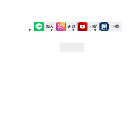
加入
追蹤
訂閱
下載
最新文章