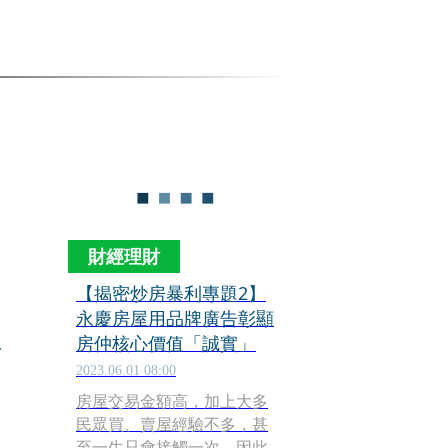
財經理財
【揭密炒房暴利專題2】
永慶房屋用品牌廣告彰顯
證
房仲核心價值「誠實」
整
2023.06.01 08:00
房屋交易金額高，加上大多
民眾買、賣屋經驗不多，甚
至一生只會接觸一次，因此