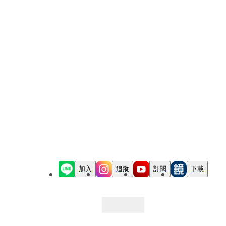
加入
追蹤
訂閱
下載
最新文章