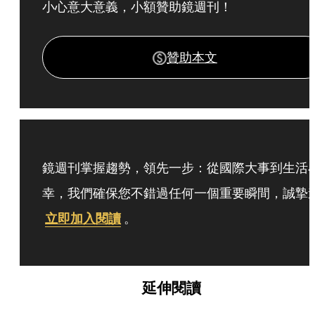
小心意大意義，小額贊助鏡週刊！
贊助本文
鏡週刊掌握趨勢，領先一步：從國際大事到生活
幸，我們確保您不錯過任何一個重要瞬間，誠摯
立即加入閱讀
。
延伸閱讀