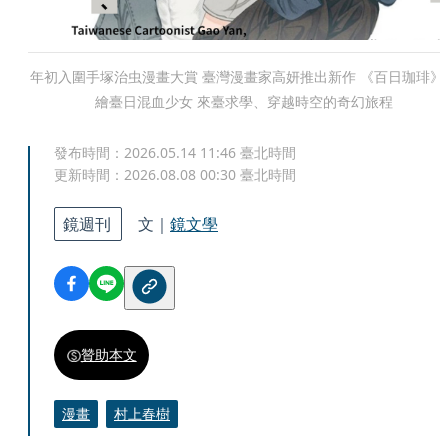
年初入圍手塚治虫漫畫大賞 臺灣漫畫家高妍推出新作 《百日珈琲》
繪臺日混血少女 來臺求學、穿越時空的奇幻旅程
發布時間：
2026.05.14 11:46
臺北時間
更新時間：
2026.08.08 00:30
臺北時間
鏡週刊
文｜
鏡文學
贊助本文
漫畫
村上春樹