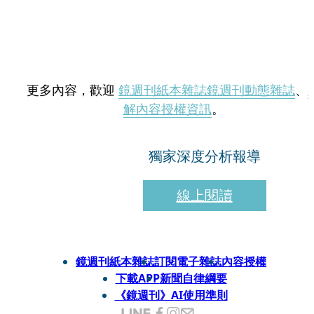
更多內容，歡迎
鏡週刊紙本雜誌
鏡週刊動態雜誌
、
解內容授權資訊
。
獨家深度分析報導
線上閱讀
鏡週刊紙本雜誌
訂閱電子雜誌
內容授權
下載APP
新聞自律綱要
《鏡週刊》AI使用準則