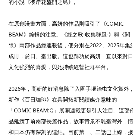
的小說《彼岸花盛開之島》。
在原創漫畫方面，高妍的作品則吸引了《COMIC
BEAM》編輯的注意。《綠之歌-收集群風-》與《間
隙》兩部作品經連載後，便分別在2022、2025年集
成冊，於日、臺出版。這也歸功於高妍一直以來對日
文化強烈的喜愛，與她持續經營社群平台。
2026年，高妍的好消息除了入圍手塚治虫文化賞外，
新作《百日珈琲》在具開拓新閱讀媒介意味的
「COMIC BEAM:Q」展開連載更是引人注目。這部作
品延續了前兩部長篇作品，故事背景不離臺灣外，情
和日本仍有深刻的連結。目前第一、二話已上線，接