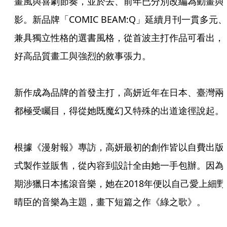
畫風與喜劇節奏，並於去、前年已分別改編為動畫與
影。新品牌「COMIC BEAM:Q」延續月刊一貫多元、
兼具獨立性格的選書風格，從首波主打作品可看出，
好高品質畫工與強烈的敘事張力。
新作成為品牌的首發主打，高妍近年在日本、臺灣兩
都極受矚目，得從她既魔幻又特殊的出道途徑說起。
根據《漫射報》專訪，高妍最初的創作皆以自費出版
式製作並販售，從內容到設計全由她一手包辦。因為
期涉獵日本搖滾音樂，她在2018年便以自己愛上細野
晴臣的音樂為主題，畫下短篇之作《綠之歌》。