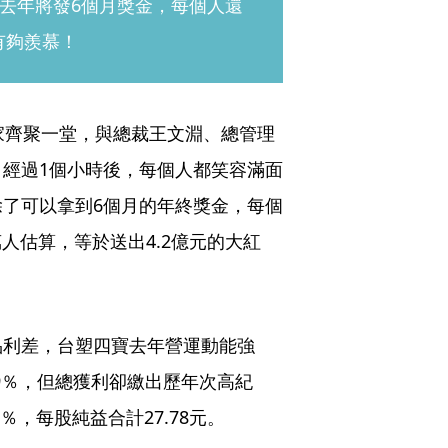
去年將發6個月獎金，每個人還
有夠羨慕！
家齊聚一堂，與總裁王文淵、總管理
經過1個小時後，每個人都笑容滿面
了可以拿到6個月的年終獎金，每個
萬人估算，等於送出4.2億元的大紅
品利差，台塑四寶去年營運動能強
.9％，但總獲利卻繳出歷年次高紀
8％，每股純益合計27.78元。