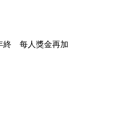
年終 每人獎金再加