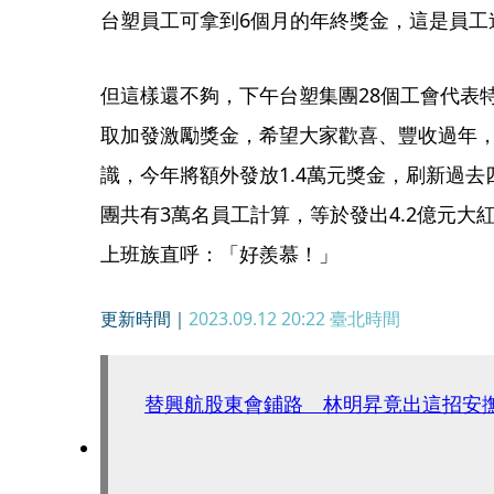
台塑員工可拿到6個月的年終獎金，這是員工
但這樣還不夠，下午台塑集團28個工會代表
取加發激勵獎金，希望大家歡喜、豐收過年，
識，今年將額外發放1.4萬元獎金，刷新過
團共有3萬名員工計算，等於發出4.2億元大
上班族直呼：「好羨慕！」
更新時間｜
2023.09.12 20:22
臺北時間
替興航股東會鋪路 林明昇竟出這招安