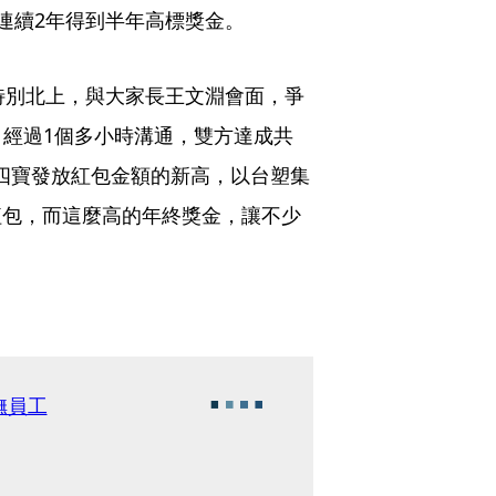
連續2年得到半年高標獎金。
特別北上，與大家長王文淵會面，爭
經過1個多小時溝通，雙方達成共
去四寶發放紅包金額的新高，以台塑集
紅包，而這麼高的年終獎金，讓不少
撫員工