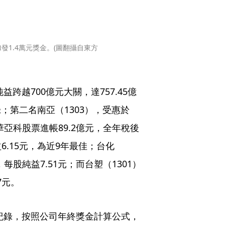
1.4萬元獎金。(圖翻攝自東方
跨越700億元大關，達757.45億
；第二名南亞（1303），受惠於
亞科股票進帳89.2億元，全年稅後
益6.15元，為近9年最佳；台化
，每股純益7.51元；而台塑（1301）
7元。
高紀錄，按照公司年終獎金計算公式，