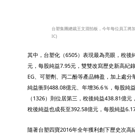
台塑集團總裁王文淵拍板，今年每位員工將加發
IC)
其中，台塑化（6505）表現最為亮眼，稅後純益
元，每股純益7.95元，雙雙改寫歷史新高紀錄
EG、可塑劑、丙二酚等產品轉盈，加上處分華
純益衝到488.08億元、年增36.6％，每股純
（1326）則位居第三，稅後純益438.81億元
稅後純益也成長至392.58億元，每股純益6.1
隨著台塑四寶2016年全年獲利創下歷史次